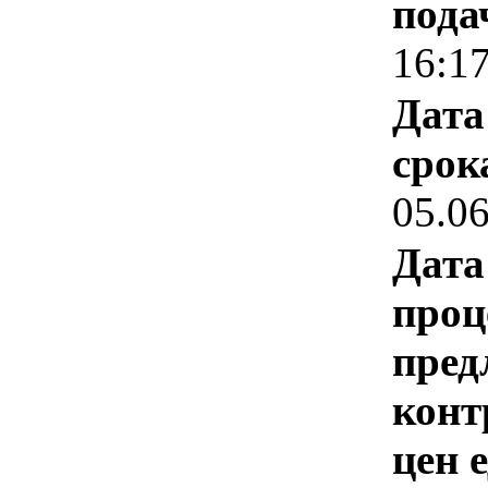
пода
16:1
Дата
срок
05.0
Дата
проц
пред
конт
цен 