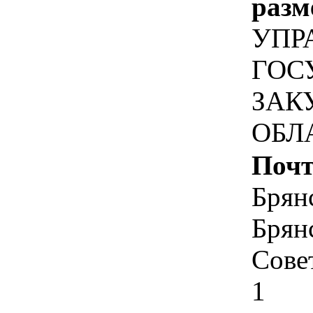
разм
УПР
ГОС
ЗАК
ОБЛ
Почт
Брянс
Брянс
Сове
1