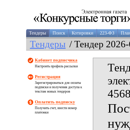
Тендеры
Поиск
Котировки
223-ФЗ
Пла
Тендеры
/ Тендер 2026-
Кабинет подписчика
Тенд
Настроить профиль рассылки
Регистрация
элек
Зарегистрироваться для оплаты
подписки и получения доступа к
4568
текстам новых тендеров
Оплатить подписку
Пос
Получить счет, ввести номер
платежки
нуж