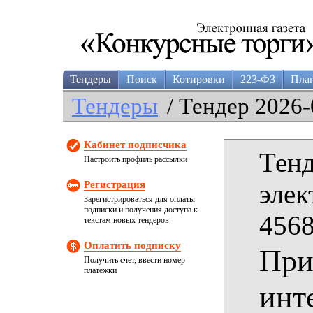
Тендеры
Поиск
Котировки
223-ФЗ
Пла
Тендеры
/ Тендер 2026-
Кабинет подписчика
Тенд
Настроить профиль рассылки
Регистрация
элек
Зарегистрироваться для оплаты
подписки и получения доступа к
4568
текстам новых тендеров
Оплатить подписку
При
Получить счет, ввести номер
платежки
инт