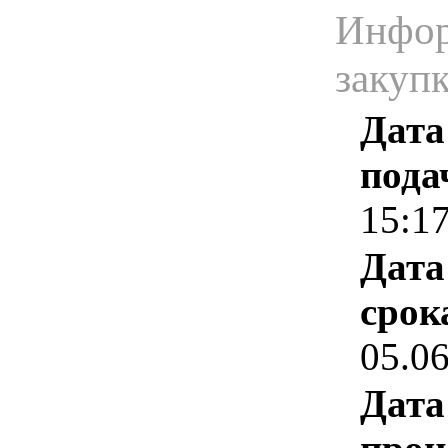
Инфор
закуп
Дата
пода
15:1
Дата
срок
05.0
Дата