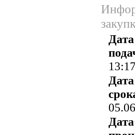
Инфор
закуп
Дата
пода
13:1
Дата
срок
05.0
Дата