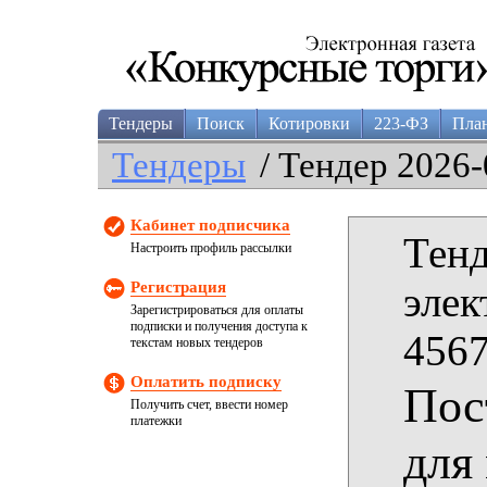
Тендеры
Поиск
Котировки
223-ФЗ
Пла
Тендеры
/ Тендер 2026-
Кабинет подписчика
Тенд
Настроить профиль рассылки
Регистрация
элек
Зарегистрироваться для оплаты
подписки и получения доступа к
4567
текстам новых тендеров
Оплатить подписку
Пос
Получить счет, ввести номер
платежки
для