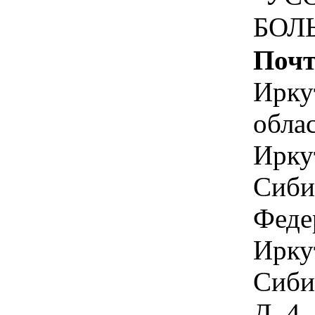
БОЛ
Почт
Ирку
обла
Иркут
Сиби
Феде
Иркут
Сиби
Д. 4