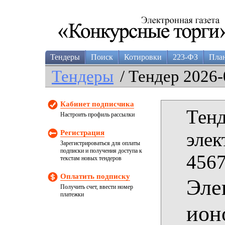
Тендеры
Поиск
Котировки
223-ФЗ
Пла
Тендеры
/ Тендер 2026-
Кабинет подписчика
Тенд
Настроить профиль рассылки
Регистрация
элек
Зарегистрироваться для оплаты
подписки и получения доступа к
4567
текстам новых тендеров
Оплатить подписку
Эле
Получить счет, ввести номер
платежки
ион