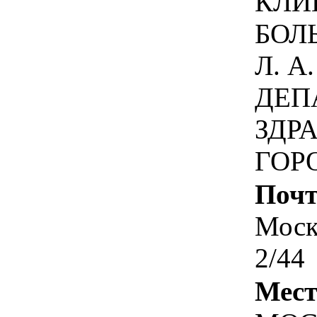
КЛИ
БОЛ
Л. А
ДЕП
ЗДР
ГОР
Почт
Москв
2/44
Мест