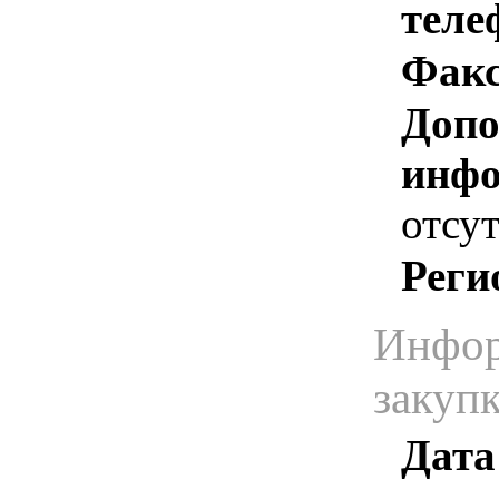
теле
Факс
Допо
инфо
отсут
Реги
Инфор
закуп
Дата