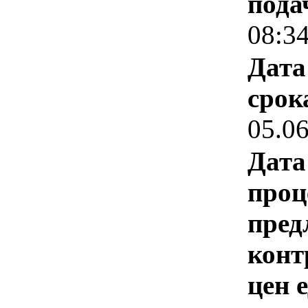
пода
08:3
Дата
срок
05.0
Дата
проц
пред
конт
цен 