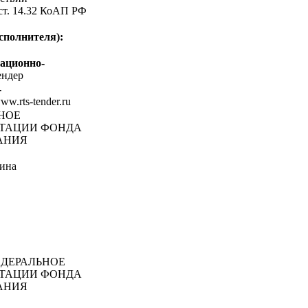
 ст. 14.32 КоАП РФ
сполнителя):
ационно-
ндер
-
www.rts-tender.ru
ЬНОЕ
ИТАЦИИ ФОНДА
АНИЯ
ина
ДЕРАЛЬНОЕ
ИТАЦИИ ФОНДА
АНИЯ