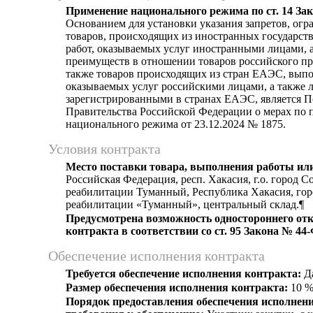
Применение национального режима по ст. 14 За
Основанием для установки указания запретов, огр
товаров, происходящих из иностранных государст
работ, оказываемых услуг иностранными лицами, а
преимуществ в отношении товаров российского пр
также товаров происходящих из стран ЕАЭС, выпо
оказываемых услуг российскими лицами, а также 
зарегистрированными в странах ЕАЭС, является 
Правительства Российской Федерации о мерах по
национального режима от 23.12.2024 № 1875.
Условия контракта
Место поставки товара, выполнения работы или
Российская Федерация, респ. Хакасия, г.о. город Со
реабилитации Туманный, Республика Хакасия, гор
реабилитации «Туманный», центральный склад.¶
Предусмотрена возможность одностороннего отк
контракта в соответствии со ст. 95 Закона № 44
Обеспечение исполнения контракта
Требуется обеспечение исполнения контракта:
Д
Размер обеспечения исполнения контракта:
10 
Порядок предоставления обеспечения исполнени