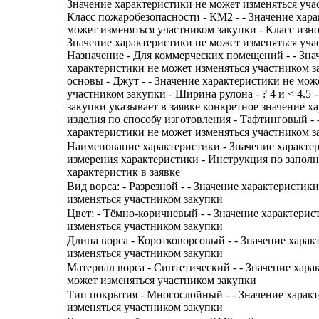
Значение характеристики не может изменяться уча
Класс пожаробезопасности - КМ2 - - Значение хар
может изменяться участником закупки - Класс износ
Значение характеристики не может изменяться уча
Назначение - Для коммерческих помещений - - Зна
характеристики не может изменяться участником з
основы - Джут - - Значение характеристики не мож
участником закупки - Ширина рулона - ? 4 и < 4.5 
закупки указывает в заявке конкретное значение х
изделия по способу изготовления - Тафтинговый - 
характеристики не может изменяться участником з
Наименование характеристики - Значение характе
измерения характеристики - Инструкция по запол
характеристик в заявке
Вид ворса: - Разрезной - - Значение характеристик
изменяться участником закупки
Цвет: - Тёмно-коричневый - - Значение характерис
изменяться участником закупки
Длина ворса - Коротковорсовый - - Значение хара
изменяться участником закупки
Материал ворса - Синтетический - - Значение хара
может изменяться участником закупки
Тип покрытия - Многослойный - - Значение харак
изменяться участником закупки