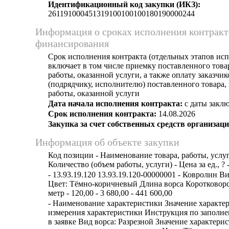
Идентификационный код закупки (ИКЗ):
261191000451319100100100180190000244
Информация о сроках исполнения контракт
финансирования
Срок исполнения контракта (отдельных этапов исп
включает в том числе приемку поставленного тов
работы, оказанной услуги, а также оплату заказчи
(подрядчику, исполнителю) поставленного товара
работы, оказанной услуги
Дата начала исполнения контракта:
с даты заклю
Срок исполнения контракта:
14.08.2026
Закупка за счет собственных средств организаци
Информация об объекте закупки
Код позиции - Наименование товара, работы, услуг
Количество (объем работы, услуги) - Цена за ед., ? 
- 13.93.19.120 13.93.19.120-00000001 - Ковролин В
Цвет: Тёмно-коричневый Длина ворса Коротковор
метр - 120,00 - 3 680,00 - 441 600,00
- Наименование характеристики Значение характе
измерения характеристики Инструкция по заполн
в заявке Вид ворса: Разрезной Значение характери