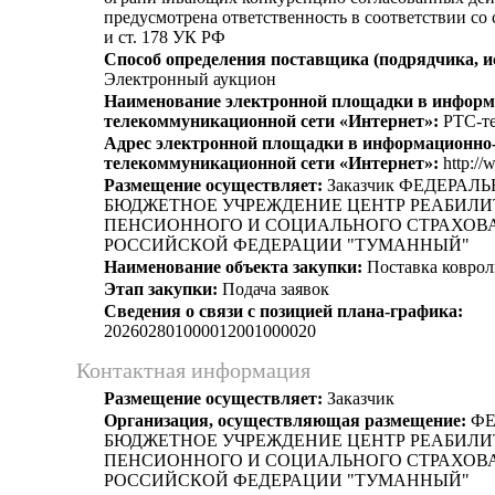
предусмотрена ответственность в соответствии со
и ст. 178 УК РФ
Способ определения поставщика (подрядчика, и
Электронный аукцион
Наименование электронной площадки в информ
телекоммуникационной сети «Интернет»:
РТС-те
Адрес электронной площадки в информационно
телекоммуникационной сети «Интернет»:
http://
Размещение осуществляет:
Заказчик ФЕДЕРАЛ
БЮДЖЕТНОЕ УЧРЕЖДЕНИЕ ЦЕНТР РЕАБИЛ
ПЕНСИОННОГО И СОЦИАЛЬНОГО СТРАХОВ
РОССИЙСКОЙ ФЕДЕРАЦИИ "ТУМАННЫЙ"
Наименование объекта закупки:
Поставка коврол
Этап закупки:
Подача заявок
Сведения о связи с позицией плана-графика:
202602801000012001000020
Контактная информация
Размещение осуществляет:
Заказчик
Организация, осуществляющая размещение:
ФЕ
БЮДЖЕТНОЕ УЧРЕЖДЕНИЕ ЦЕНТР РЕАБИЛ
ПЕНСИОННОГО И СОЦИАЛЬНОГО СТРАХОВ
РОССИЙСКОЙ ФЕДЕРАЦИИ "ТУМАННЫЙ"