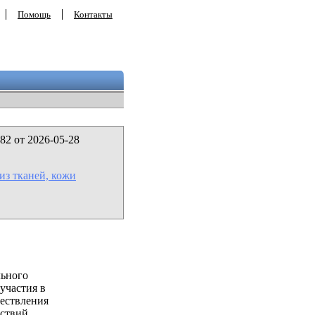
Помощь
Контакты
82 от 2026-05-28
 из тканей, кожи
льного
участия в
ествления
ствий