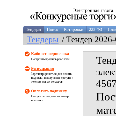
Тендеры
Поиск
Котировки
223-ФЗ
Пла
Тендеры
/ Тендер 2026-
Кабинет подписчика
Тенд
Настроить профиль рассылки
Регистрация
элек
Зарегистрироваться для оплаты
подписки и получения доступа к
4567
текстам новых тендеров
Оплатить подписку
Пос
Получить счет, ввести номер
платежки
мат