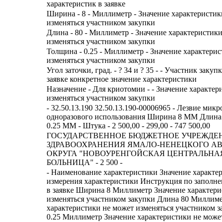
характеристик в заявке
Ширина - 8 - Миллиметр - Значение характеристик
изменяться участником закупки
Длина - 80 - Миллиметр - Значение характеристик
изменяться участником закупки
Толщина - 0.25 - Миллиметр - Значение характери
изменяться участником закупки
Угол заточки, град. - ? 34 и ? 35 - - Участник закуп
заявке конкретное значение характеристики
Назначение - Для криотомии - - Значение характер
изменяться участником закупки
- 32.50.13.190 32.50.13.190-00006965 - Лезвие мик
одноразового использования Ширина 8 ММ Длин
0.25 ММ - Штука - 2 500,00 - 299,00 - 747 500,00
ГОСУДАРСТВЕННОЕ БЮДЖЕТНОЕ УЧРЕЖДЕ
ЗДРАВООХРАНЕНИЯ ЯМАЛО-НЕНЕЦКОГО А
ОКРУГА "НОВОУРЕНГОЙСКАЯ ЦЕНТРАЛЬНА
БОЛЬНИЦА" - 2 500 -
- Наименование характеристики Значение характе
измерения характеристики Инструкция по заполн
в заявке Ширина 8 Миллиметр Значение характери
изменяться участником закупки Длина 80 Миллиме
характеристики не может изменяться участником 
0.25 Миллиметр Значение характеристики не може