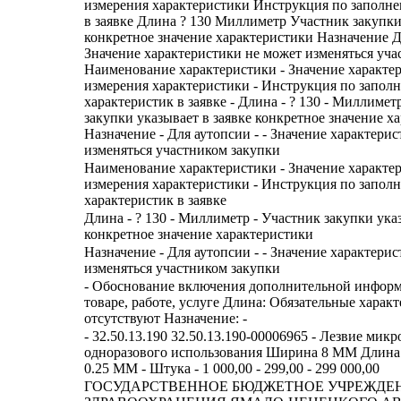
измерения характеристики Инструкция по заполн
в заявке Длина ? 130 Миллиметр Участник закупки
конкретное значение характеристики Назначение 
Значение характеристики не может изменяться уча
Наименование характеристики - Значение характе
измерения характеристики - Инструкция по запол
характеристик в заявке - Длина - ? 130 - Миллимет
закупки указывает в заявке конкретное значение х
Назначение - Для аутопсии - - Значение характери
изменяться участником закупки
Наименование характеристики - Значение характе
измерения характеристики - Инструкция по запол
характеристик в заявке
Длина - ? 130 - Миллиметр - Участник закупки указ
конкретное значение характеристики
Назначение - Для аутопсии - - Значение характери
изменяться участником закупки
- Обоснование включения дополнительной информ
товаре, работе, услуге Длина: Обязательные харак
отсутствуют Назначение: -
- 32.50.13.190 32.50.13.190-00006965 - Лезвие мик
одноразового использования Ширина 8 ММ Длин
0.25 ММ - Штука - 1 000,00 - 299,00 - 299 000,00
ГОСУДАРСТВЕННОЕ БЮДЖЕТНОЕ УЧРЕЖДЕ