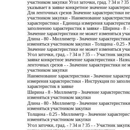
участником закупки Угол заточки, град. ? 34 и ? 3
указывает в заявке конкретное значение характери
Для ленточных срезов Значение характеристики не
участником закупки - Наименование характеристик
характеристики - Единица измерения характерист
заполнению характеристик в заявке - Ширина - 8 -
Значение характеристики не может изменяться уча
Длина - 80 - Миллиметр - Значение характеристик
изменяться участником закупки - Толщина - 0.25 -
Значение характеристики не может изменяться уча
Угол заточки, град. - ? 34 и ? 35 - - Участник закуп
заявке конкретное значение характеристики - Назн
ленточных срезов - - Значение характеристики не 
участником закупки
Наименование характеристики - Значение характе
измерения характеристики - Инструкция по запол
характеристик в заявке
Ширина - 8 - Миллиметр - Значение характеристик
изменяться участником закупки
Длина - 80 - Миллиметр - Значение характеристик
изменяться участником закупки
Толщина - 0.25 - Миллиметр - Значение характери
изменяться участником закупки
Угол заточки, град. - ? 34 и ? 35 - - Участник закуп