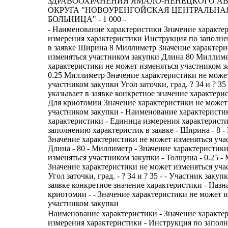
ЗДРАВООХРАНЕНИЯ ЯМАЛО-НЕНЕЦКОГО А
ОКРУГА "НОВОУРЕНГОЙСКАЯ ЦЕНТРАЛЬНА
БОЛЬНИЦА" - 1 000 -
- Наименование характеристики Значение характе
измерения характеристики Инструкция по заполн
в заявке Ширина 8 Миллиметр Значение характери
изменяться участником закупки Длина 80 Миллиме
характеристики не может изменяться участником 
0.25 Миллиметр Значение характеристики не може
участником закупки Угол заточки, град. ? 34 и ? 3
указывает в заявке конкретное значение характери
Для криотомии Значение характеристики не может
участником закупки - Наименование характеристик
характеристики - Единица измерения характерист
заполнению характеристик в заявке - Ширина - 8 -
Значение характеристики не может изменяться уча
Длина - 80 - Миллиметр - Значение характеристик
изменяться участником закупки - Толщина - 0.25 -
Значение характеристики не может изменяться уча
Угол заточки, град. - ? 34 и ? 35 - - Участник закуп
заявке конкретное значение характеристики - Назн
криотомии - - Значение характеристики не может 
участником закупки
Наименование характеристики - Значение характе
измерения характеристики - Инструкция по запол