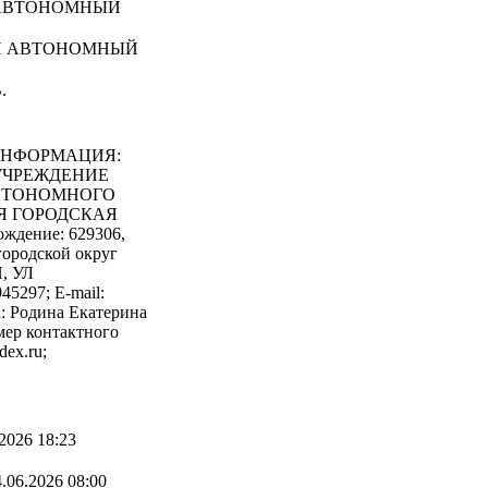
 АВТОНОМНЫЙ
ИЙ АВТОНОМНЫЙ
.
ИНФОРМАЦИЯ:
 УЧРЕЖДЕНИЕ
ВТОНОМНОГО
Я ГОРОДСКАЯ
ждение: 629306,
одской округ
, УЛ
5297; E-mail:
а: Родина Екатерина
мер контактного
dex.ru;
2026 18:23
.06.2026 08:00