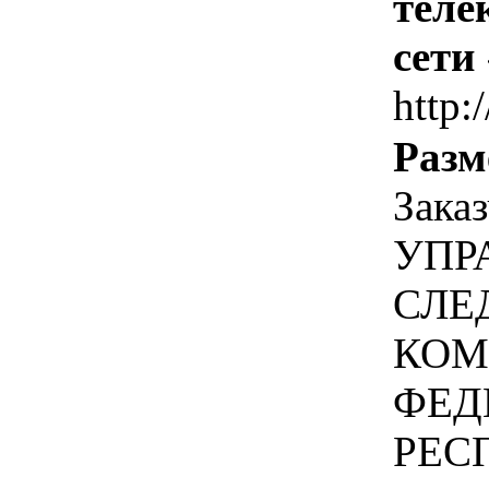
теле
сети
http:
Разм
Зак
УПР
СЛЕ
КОМ
ФЕД
РЕС