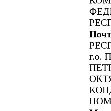
КОМ
ФЕД
РЕС
Почт
РЕС
г.о.
ПЕТ
ОКТ
КОНД
ПОМ