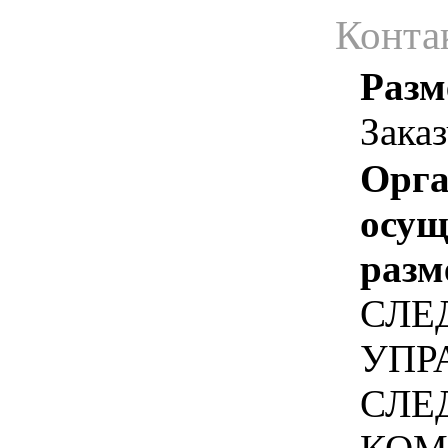
Конта
Разм
Зака
Орга
осу
разм
СЛЕ
УПР
СЛЕ