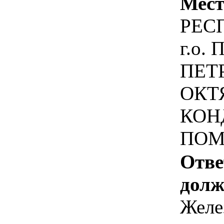
Мест
РЕС
г.о.
ПЕТ
ОКТ
КОНД
ПОМ
Отве
долж
Желе