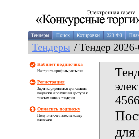
Тендеры
Поиск
Котировки
223-ФЗ
Пла
Тендеры
/ Тендер 2026-
Кабинет подписчика
Тенд
Настроить профиль рассылки
Регистрация
элек
Зарегистрироваться для оплаты
подписки и получения доступа к
4566
текстам новых тендеров
Оплатить подписку
Пос
Получить счет, ввести номер
платежки
для