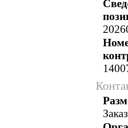
Свед
пози
2026
Номе
конт
1400
Конта
Разм
Зака
Орга