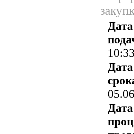
закуп
Дата
пода
10:3
Дата
срок
05.0
Дата
проц