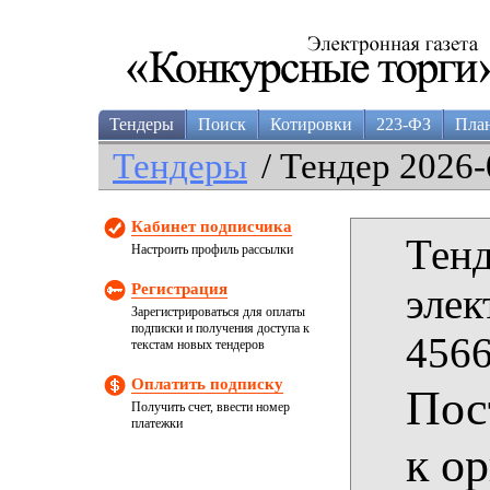
Тендеры
Поиск
Котировки
223-ФЗ
Пла
Тендеры
/ Тендер 2026-
Кабинет подписчика
Тенд
Настроить профиль рассылки
Регистрация
элек
Зарегистрироваться для оплаты
подписки и получения доступа к
4566
текстам новых тендеров
Оплатить подписку
Пос
Получить счет, ввести номер
платежки
к о