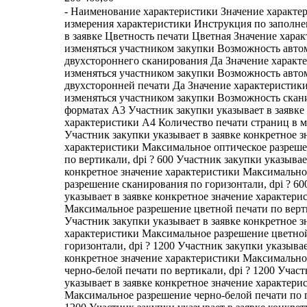
- Наименование характеристики Значение характе
измерения характеристики Инструкция по заполн
в заявке Цветность печати Цветная Значение хара
изменяться участником закупки Возможность авто
двухстороннего сканирования Да Значение характ
изменяться участником закупки Возможность авто
двухсторонней печати Да Значение характеристик
изменяться участником закупки Возможность скан
форматах A3 Участник закупки указывает в заявке 
характеристики A4 Количество печати страниц в м
Участник закупки указывает в заявке конкретное з
характеристики Максимальное оптическое разреш
по вертикали, dpi ? 600 Участник закупки указывае
конкретное значение характеристики Максимально
разрешение сканирования по горизонтали, dpi ? 6
указывает в заявке конкретное значение характери
Максимальное разрешение цветной печати по верти
Участник закупки указывает в заявке конкретное з
характеристики Максимальное разрешение цветно
горизонтали, dpi ? 1200 Участник закупки указывае
конкретное значение характеристики Максимально
черно-белой печати по вертикали, dpi ? 1200 Учас
указывает в заявке конкретное значение характери
Максимальное разрешение черно-белой печати по г