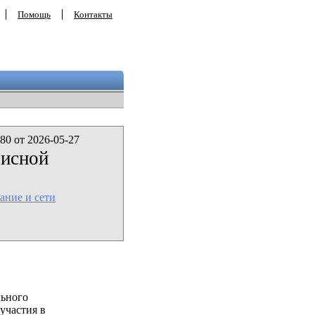
Помощь
Контакты
80 от 2026-05-27
фисной
ание и сети
льного
участия в