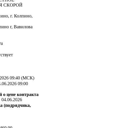
Я СКОРОЙ
ино, г. Колпино,
пино г, Вавилова
ru
ствует
2026 09:40 (МСК)
.06.2026 09:00
 о цене контракта
:
04.06.2026
а (подрядчика,
460,00