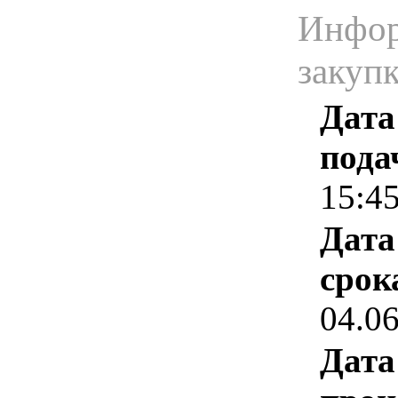
Инфор
закуп
Дата
пода
15:4
Дата
срок
04.0
Дата