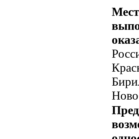
Мест
выпо
оказ
Росс
Крас
Бири
Ново
Пред
возм
одно