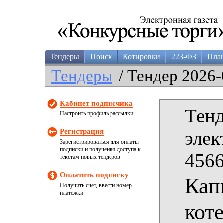
Тендеры
Поиск
Котировки
223-ФЗ
Пла
Тендеры
/ Тендер 2026-
Кабинет подписчика
Тенд
Настроить профиль рассылки
Регистрация
элек
Зарегистрироваться для оплаты
подписки и получения доступа к
4566
текстам новых тендеров
Оплатить подписку
Кап
Получить счет, ввести номер
платежки
кот