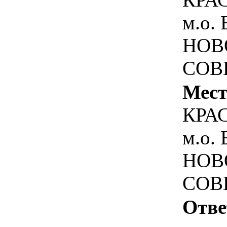
м.о.
НОВ
СОВЕ
Мест
КРА
м.о.
НОВ
СОВЕ
Отве