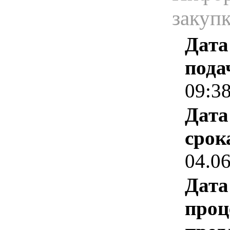
закуп
Дата
пода
09:3
Дата
срок
04.0
Дата
проц