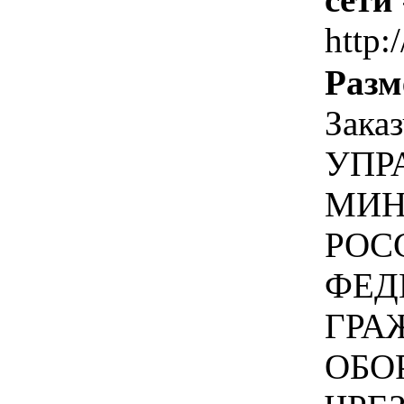
http:/
Разм
Зака
УПР
МИН
РОС
ФЕД
ГРА
ОБО