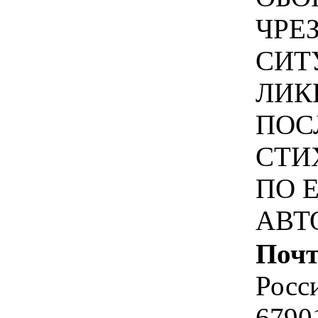
ЧРЕ
СИТ
ЛИК
ПОС
СТИ
ПО 
АВТ
Почт
Росс
6790