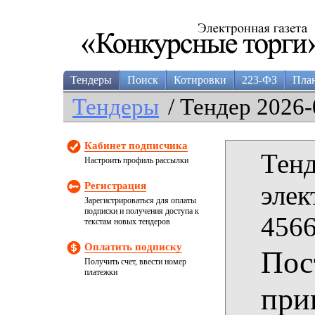
Тендеры
Поиск
Котировки
223-ФЗ
Пла
Тендеры
/ Тендер 2026-
Кабинет подписчика
Тенд
Настроить профиль рассылки
Регистрация
элек
Зарегистрироваться для оплаты
подписки и получения доступа к
4566
текстам новых тендеров
Оплатить подписку
Пос
Получить счет, ввести номер
платежки
при