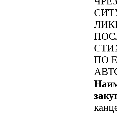
ЧРЕ
СИТ
ЛИК
ПОС
СТИ
ПО 
АВТ
Наим
заку
канц