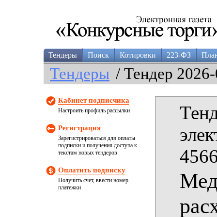
Тендеры
Поиск
Котировки
223-ФЗ
Пла
Тендеры
/ Тендер 2026-
Кабинет подписчика
Тенд
Настроить профиль рассылки
Регистрация
элек
Зарегистрироваться для оплаты
подписки и получения доступа к
4566
текстам новых тендеров
Оплатить подписку
Мед
Получить счет, ввести номер
платежки
рас