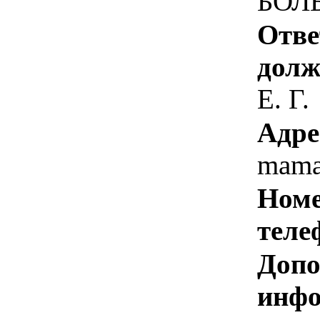
БОЛЬ
Отве
долж
Е. Г.
Адре
mama
Номе
теле
Допо
инфо