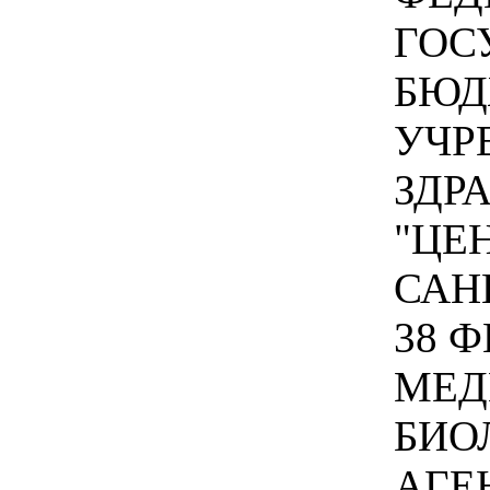
ГОС
БЮД
УЧР
ЗДР
"ЦЕ
САН
38 
МЕД
БИО
АГЕ