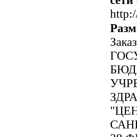
http:
Разм
Зака
ГОС
БЮД
УЧР
ЗДР
"ЦЕ
САН