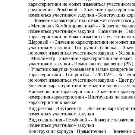
характеристики не может изменяться участником з
соединения - Резьбовой - - Значение характеристи
изменяться участником закупки - Конструкция ко
- - Значение характеристики не может изменяться 
- Материал - Комбинированный - - Значение харак
изменяться участником закупки - Назначение - Зап
характеристики не может изменяться участником за
Шаровый - - Значение характеристики не может из
участником закупки - Тип ручки - бабочка - - Знач
не может изменяться участником закупки - Условн
- Миллиметр - Значение характеристики не может 
участником закупки - Номинальное давление (PN), б
- Участник закупки указывает в заявке конкретное
характеристики - Тип резьбы - 1/2F-1/2F - - Значе
не может изменяться участником закупки - Цвет руч
Значение характеристики не может изменяться уча
Наименование характеристики - Значение характе
измерения характеристики - Инструкция по запол
характеристик в заявке
Вид резьбы - Внутренняя - - Значение характерист
изменяться участником закупки
Вид соединения - Резьбовой - - Значение характер
изменяться участником закупки
Конструкция корпуса - Прямоточный - - Значение 