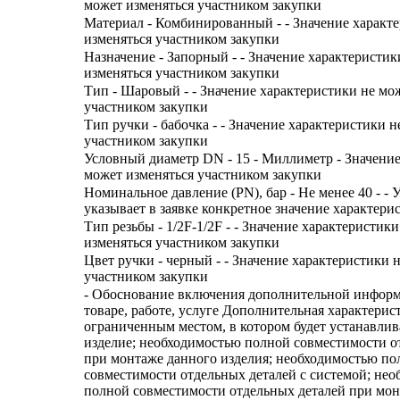
может изменяться участником закупки
Материал - Комбинированный - - Значение характ
изменяться участником закупки
Назначение - Запорный - - Значение характеристик
изменяться участником закупки
Тип - Шаровый - - Значение характеристики не мо
участником закупки
Тип ручки - бабочка - - Значение характеристики 
участником закупки
Условный диаметр DN - 15 - Миллиметр - Значение
может изменяться участником закупки
Номинальное давление (PN), бар - Не менее 40 - -
указывает в заявке конкретное значение характери
Тип резьбы - 1/2F-1/2F - - Значение характеристик
изменяться участником закупки
Цвет ручки - черный - - Значение характеристики 
участником закупки
- Обоснование включения дополнительной информ
товаре, работе, услуге Дополнительная характерис
ограниченным местом, в котором будет устанавлив
изделие; необходимостью полной совместимости о
при монтаже данного изделия; необходимостью по
совместимости отдельных деталей с системой; не
полной совместимости отдельных деталей при мон