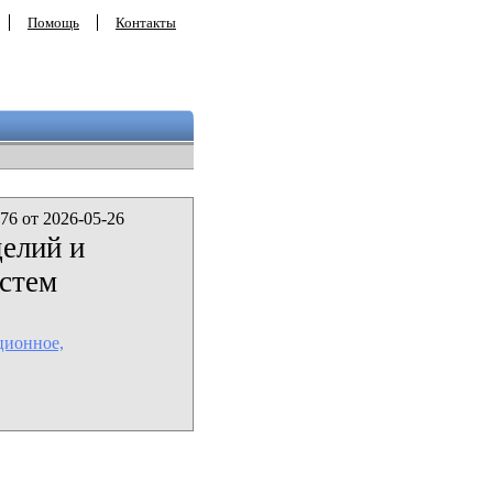
Помощь
Контакты
76 от 2026-05-26
делий и
истем
ционное,