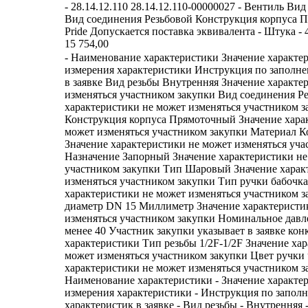
- 28.14.12.110 28.14.12.110-00000027 - Вентиль Ви
Вид соединения Резьбовой Конструкция корпуса 
Pride Допускается поставка эквивалента - Штука - 40
15 754,00
- Наименование характеристики Значение характе
измерения характеристики Инструкция по заполн
в заявке Вид резьбы Внутренняя Значение характе
изменяться участником закупки Вид соединения Р
характеристики не может изменяться участником з
Конструкция корпуса Прямоточный Значение хара
может изменяться участником закупки Материал
Значение характеристики не может изменяться уча
Назначение Запорный Значение характеристики не
участником закупки Тип Шаровый Значение харак
изменяться участником закупки Тип ручки бабочка
характеристики не может изменяться участником 
диаметр DN 15 Миллиметр Значение характеристи
изменяться участником закупки Номинальное давле
менее 40 Участник закупки указывает в заявке кон
характеристики Тип резьбы 1/2F-1/2F Значение ха
может изменяться участником закупки Цвет ручки
характеристики не может изменяться участником з
Наименование характеристики - Значение характе
измерения характеристики - Инструкция по запол
характеристик в заявке - Вид резьбы - Внутренняя -