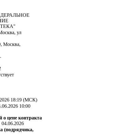
ДЕРАЛЬНОЕ
НИЕ
ТЕКА"
Москва, ул
, Москва,
.
2
ствует
2026 18:19 (МСК)
.06.2026 10:00
 о цене контракта
:
04.06.2026
а (подрядчика,