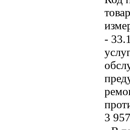
товар
изме
- 33.
услу
обсл
пред
ремо
прот
3 957