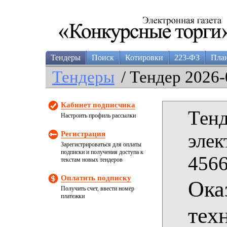
Тендеры
Поиск
Котировки
223-ФЗ
Пла
Тендеры
/ Тендер 2026-
Кабинет подписчика
Тенд
Настроить профиль рассылки
Регистрация
элек
Зарегистрироваться для оплаты
подписки и получения доступа к
4566
текстам новых тендеров
Оплатить подписку
Ока
Получить счет, ввести номер
платежки
тех