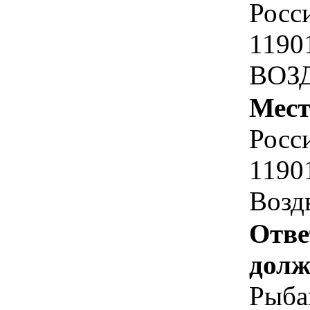
Росс
1190
ВОЗ
Мест
Росс
1190
Возд
Отве
долж
Рыба