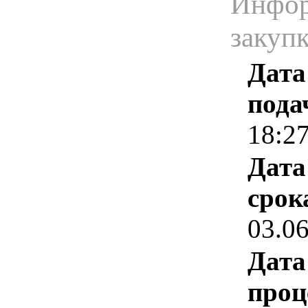
Инфор
закуп
Дата
пода
18:2
Дата
срок
03.0
Дата
проц