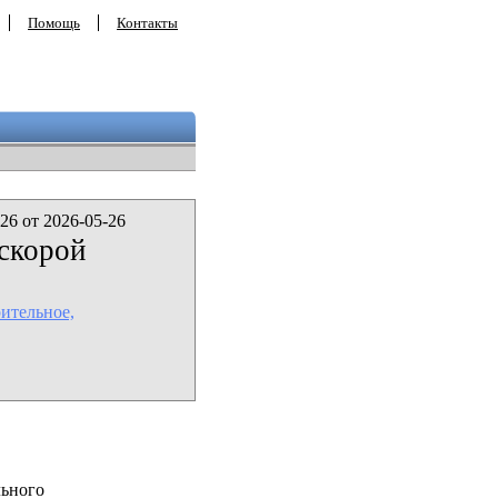
Помощь
Контакты
26 от 2026-05-26
 скорой
ительное,
льного