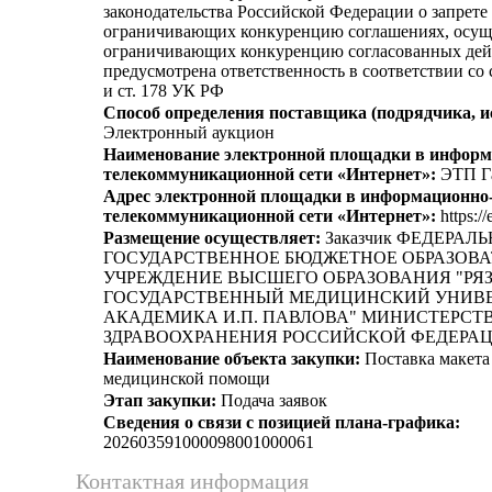
законодательства Российской Федерации о запрете 
ограничивающих конкуренцию соглашениях, осущ
ограничивающих конкуренцию согласованных дей
предусмотрена ответственность в соответствии со
и ст. 178 УК РФ
Способ определения поставщика (подрядчика, и
Электронный аукцион
Наименование электронной площадки в информ
телекоммуникационной сети «Интернет»:
ЭТП Г
Адрес электронной площадки в информационно
телекоммуникационной сети «Интернет»:
https://
Размещение осуществляет:
Заказчик ФЕДЕРАЛ
ГОСУДАРСТВЕННОЕ БЮДЖЕТНОЕ ОБРАЗОВ
УЧРЕЖДЕНИЕ ВЫСШЕГО ОБРАЗОВАНИЯ "РЯ
ГОСУДАРСТВЕННЫЙ МЕДИЦИНСКИЙ УНИВ
АКАДЕМИКА И.П. ПАВЛОВА" МИНИСТЕРСТ
ЗДРАВООХРАНЕНИЯ РОССИЙСКОЙ ФЕДЕРА
Наименование объекта закупки:
Поставка макета
медицинской помощи
Этап закупки:
Подача заявок
Сведения о связи с позицией плана-графика:
202603591000098001000061
Контактная информация