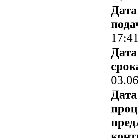
Дата
пода
17:4
Дата
срок
03.0
Дата
проц
пред
конт