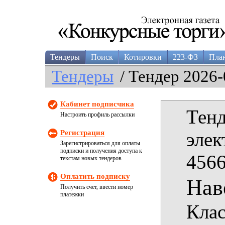
Тендеры
Поиск
Котировки
223-ФЗ
Пла
Тендеры
/ Тендер 2026-
Кабинет подписчика
Тенд
Настроить профиль рассылки
Регистрация
элек
Зарегистрироваться для оплаты
подписки и получения доступа к
4566
текстам новых тендеров
Оплатить подписку
Нав
Получить счет, ввести номер
платежки
Клас