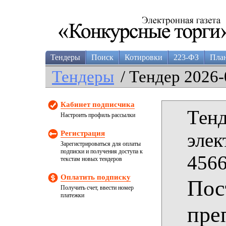
Тендеры
Поиск
Котировки
223-ФЗ
Пла
Тендеры
/ Тендер 2026-
Кабинет подписчика
Тенд
Настроить профиль рассылки
Регистрация
элек
Зарегистрироваться для оплаты
подписки и получения доступа к
4566
текстам новых тендеров
Оплатить подписку
Пос
Получить счет, ввести номер
платежки
пре