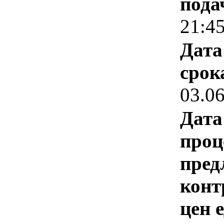
пода
21:4
Дата
срок
03.0
Дата
проц
пред
конт
цен 