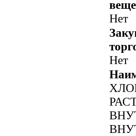
веще
Нет
Заку
торг
Нет
Наим
ХЛО
РАС
ВНУ
ВНУ