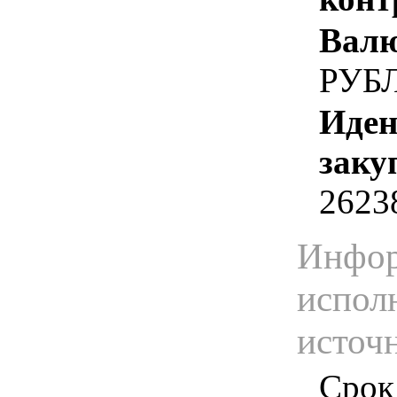
Валю
РУБ
Иден
заку
2623
Инфор
испол
источ
Срок