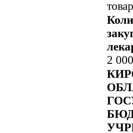
товар
Коли
заку
лека
2 00
КИР
ОБЛ
ГОС
БЮ
УЧР