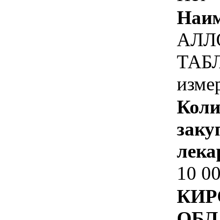
Наим
АЛЛ
ТАБЛ
изме
Коли
заку
лека
10 0
КИР
ОБЛ