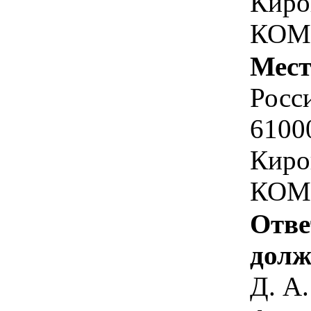
Киро
КОМ
Мест
Росс
6100
Киро
КОМ
Отве
долж
Д. А.