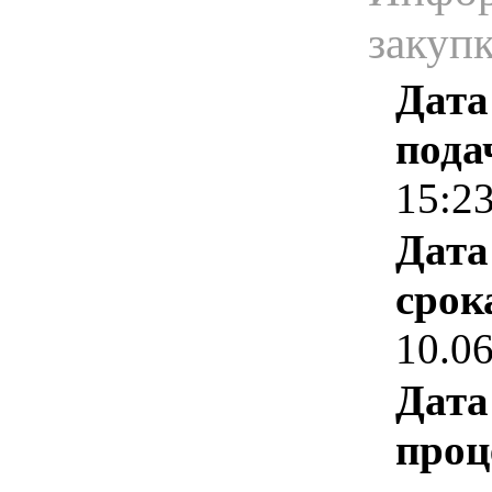
закуп
Дата
пода
15:2
Дата
срок
10.0
Дата
проц