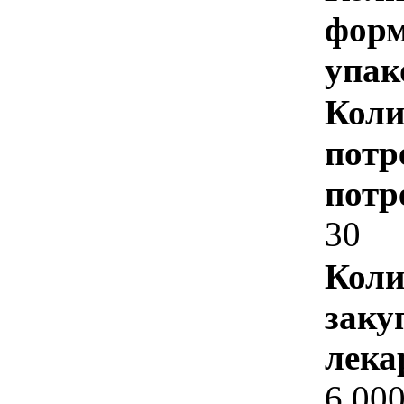
форм
упак
Коли
потр
потр
30
Коли
заку
лека
6 00