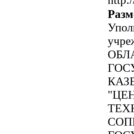
Разм
Упол
учр
ОБЛ
ГОС
КАЗ
"ЦЕ
ТЕХ
СОП