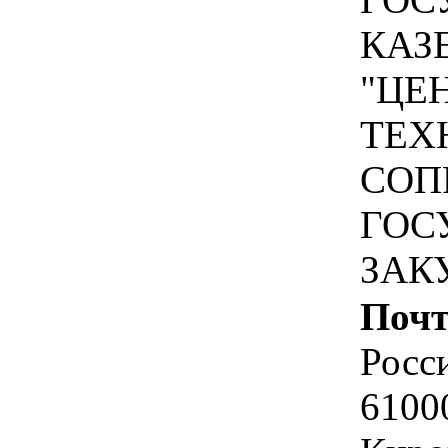
КАЗ
"ЦЕ
ТЕХ
СОП
ГОС
ЗАК
Почт
Росс
6100