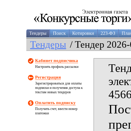
Тендеры
Поиск
Котировки
223-ФЗ
Пла
Тендеры
/ Тендер 2026-
Кабинет подписчика
Тенд
Настроить профиль рассылки
Регистрация
элек
Зарегистрироваться для оплаты
подписки и получения доступа к
4566
текстам новых тендеров
Оплатить подписку
Пос
Получить счет, ввести номер
платежки
пре