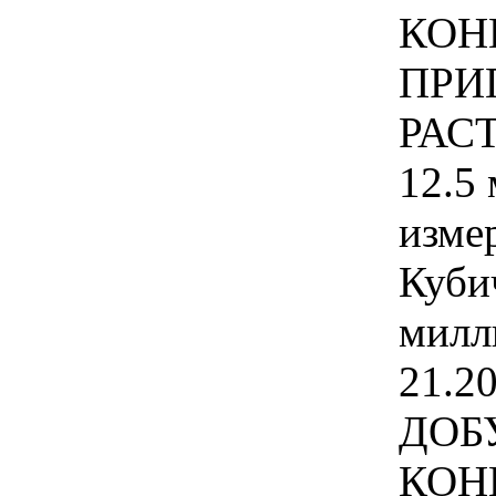
КОН
ПРИ
РАС
12.5 
изме
Куби
милл
21.2
ДОБ
КОН