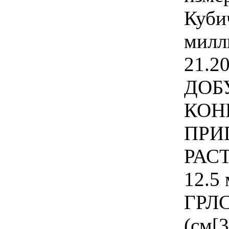
Куби
милл
21.20
ДОБ
КОН
ПРИ
РАС
12.5
ГРЛС
(см[3