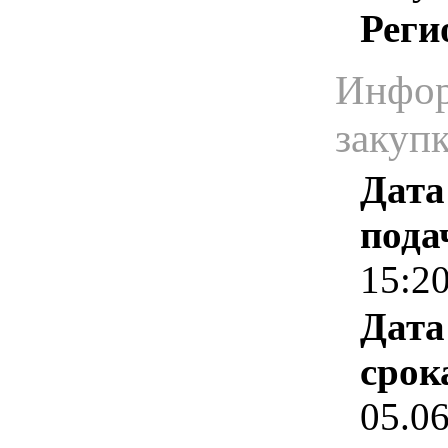
Реги
Инфор
закуп
Дата
пода
15:2
Дата
срок
05.0