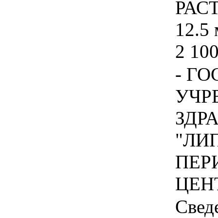
РАС
12.5 
2 100
- Г
УЧР
ЗДР
"ЛИ
ПЕР
ЦЕНТ
Свед