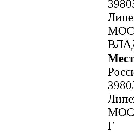
3980
Липе
МОС
ВЛА
Мест
Росс
3980
Липец
МОСК
Г