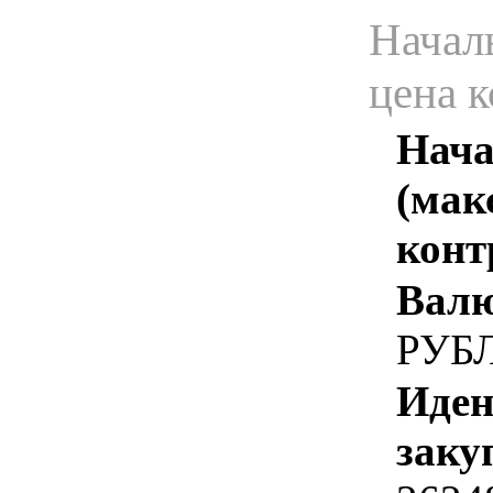
Начал
цена 
Нача
(мак
конт
Валю
РУБ
Иден
заку