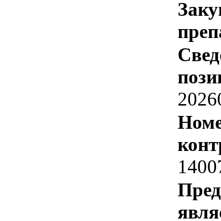
Заку
преп
Свед
пози
2026
Номе
конт
1400
Пред
явля