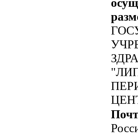
осу
разм
ГОС
УЧР
ЗДР
"ЛИ
ПЕР
ЦЕН
Почт
Росс