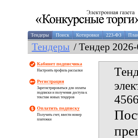
Тендеры
Поиск
Котировки
223-ФЗ
Пла
Тендеры
/ Тендер 2026-
Кабинет подписчика
Тенд
Настроить профиль рассылки
Регистрация
элек
Зарегистрироваться для оплаты
подписки и получения доступа к
4566
текстам новых тендеров
Оплатить подписку
Пос
Получить счет, ввести номер
платежки
пре