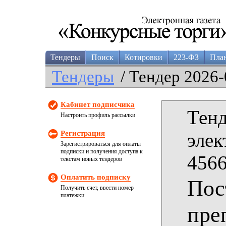
Тендеры
Поиск
Котировки
223-ФЗ
Пла
Тендеры
/ Тендер 2026-
Кабинет подписчика
Тенд
Настроить профиль рассылки
Регистрация
элек
Зарегистрироваться для оплаты
подписки и получения доступа к
4566
текстам новых тендеров
Оплатить подписку
Пос
Получить счет, ввести номер
платежки
пре