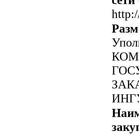
http:/
Разм
Упол
КОМ
ГОС
ЗАК
ИНГ
Наим
заку