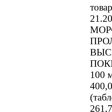
това
21.20
МОР
ПРО
ВЫС
ПОК
100 
400,
(табл
261,