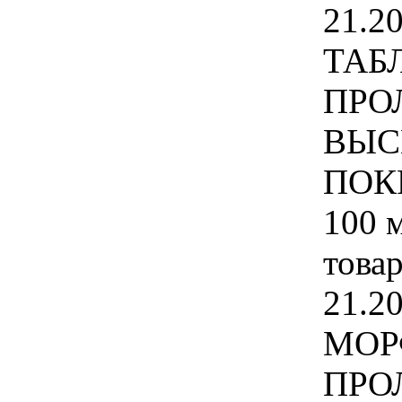
21.2
ТАБ
ПРО
ВЫС
ПОК
100 
това
21.2
МОР
ПРО