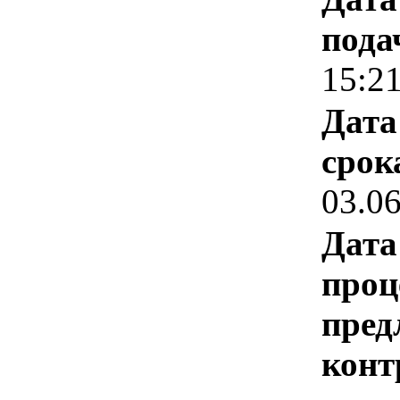
пода
15:2
Дата
срок
03.0
Дата
проц
пред
конт