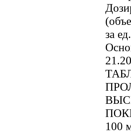
Дози
(объ
за ед
Осно
21.2
ТАБ
ПРО
ВЫС
ПОК
100 