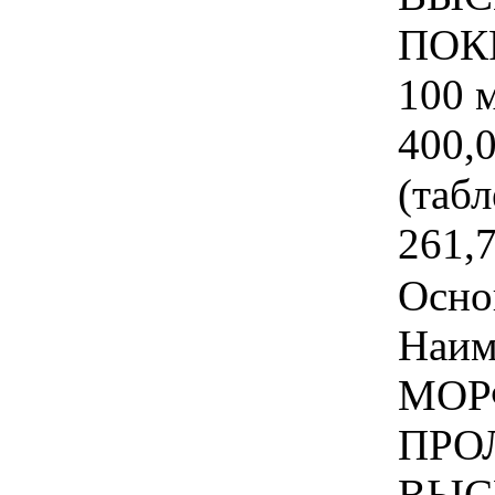
ПОК
100 
400,
(табл
261,
Осно
Наим
МОР
ПРО
ВЫС