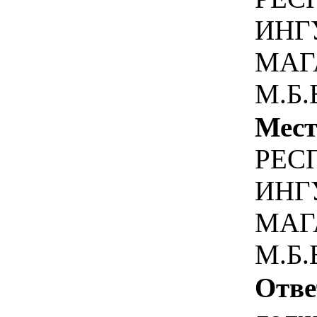
ИНГУ
МАГА
М.Б.
Мест
РЕС
ИНГУ
МАГА
М.Б.
Отве