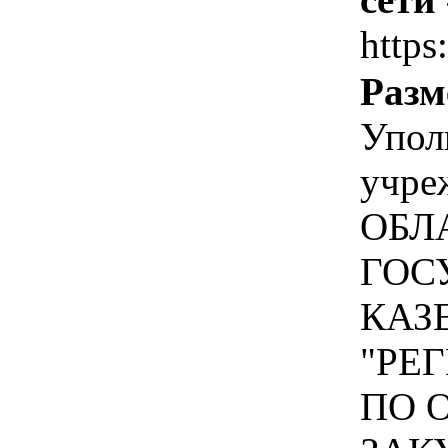
https
Разм
Упол
учр
ОБЛ
ГОС
КАЗ
"РЕ
ПО 