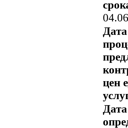
срок
04.0
Дата
проц
пред
конт
цен 
услу
Дата
опре