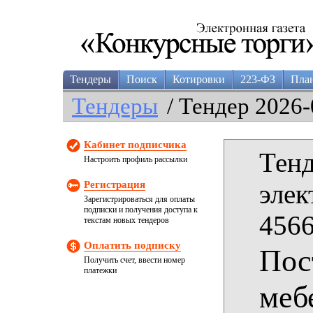
Тендеры
Поиск
Котировки
223-ФЗ
Пла
Тендеры
/ Тендер 2026-
Кабинет подписчика
Тенд
Настроить профиль рассылки
Регистрация
элек
Зарегистрироваться для оплаты
подписки и получения доступа к
4566
текстам новых тендеров
Оплатить подписку
Пос
Получить счет, ввести номер
платежки
меб