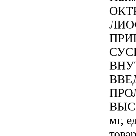
ОКТ
ЛИО
ПРИ
СУС
ВНУ
ВВЕ
ПРО
ВЫС
мг, 
товар