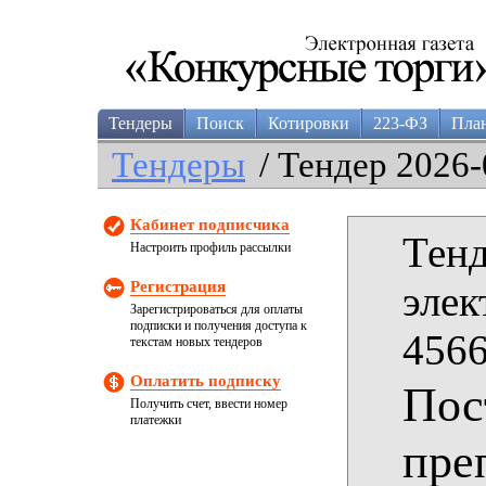
Тендеры
Поиск
Котировки
223-ФЗ
Пла
Тендеры
/ Тендер 2026-
Кабинет подписчика
Тенд
Настроить профиль рассылки
Регистрация
элек
Зарегистрироваться для оплаты
подписки и получения доступа к
4566
текстам новых тендеров
Оплатить подписку
Пос
Получить счет, ввести номер
платежки
пре