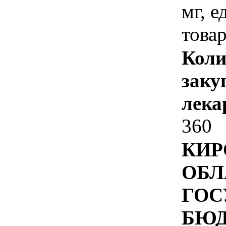
мг, 
товар
Коли
заку
лека
360
КИР
ОБЛ
ГОС
БЮ