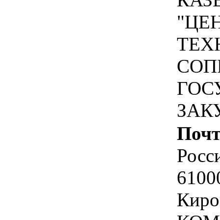
"ЦЕ
ТЕХ
СОП
ГОС
ЗАК
Почт
Росс
6100
Киро