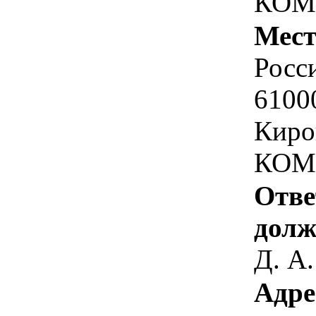
КОМ
Мест
Росс
6100
Киро
КОМ
Отве
долж
Д. А.
Адре