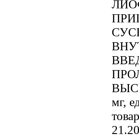
ЛИО
ПРИ
СУС
ВНУ
ВВЕ
ПРО
ВЫС
мг, 
това
21.2