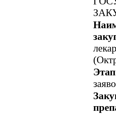
ГОС
ЗАК
Наим
заку
лека
(Окт
Этап
заяв
Заку
преп