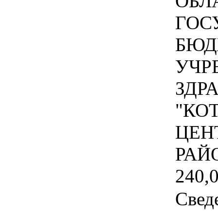
ОБЛ
ГОС
БЮД
УЧР
ЗДР
"КО
ЦЕН
РАЙ
240,
Свед