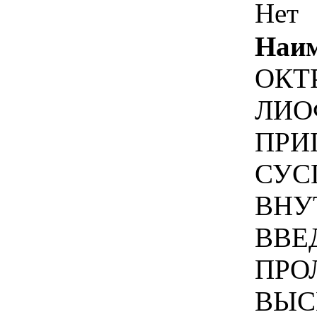
Нет
Наим
ОКТ
ЛИО
ПРИ
СУС
ВНУ
ВВЕ
ПРО
ВЫС