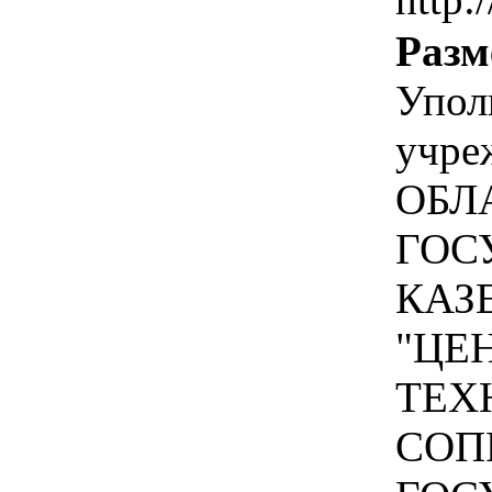
Разм
Упол
учр
ОБЛ
ГОС
КАЗ
"ЦЕ
ТЕХ
СОП