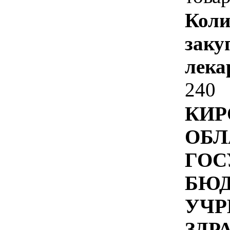
Коли
заку
лека
240
КИР
ОБЛ
ГОС
БЮ
УЧР
ЗДР