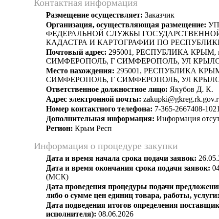
Контактная информация
Размещение осуществляет:
Заказчик
Организация, осуществляющая размещение:
УП
ФЕДЕРАЛЬНОЙ СЛУЖБЫ ГОСУДАРСТВЕННОЙ
КАДАСТРА И КАРТОГРАФИИ ПО РЕСПУБЛИК
Почтовый адрес:
295001, РЕСПУБЛИКА КРЫМ, г
СИМФЕРОПОЛЬ, Г СИМФЕРОПОЛЬ, УЛ КРЫЛОВ
Место нахождения:
295001, РЕСПУБЛИКА КРЫМ,
СИМФЕРОПОЛЬ, Г СИМФЕРОПОЛЬ, УЛ КРЫЛОВ
Ответственное должностное лицо:
Якубов Д. К.
Адрес электронной почты:
zakupki@gkreg.rk.gov.r
Номер контактного телефона:
7-365-2667408-102
Дополнительная информация:
Информация отсут
Регион:
Крым Респ
Информация о процедуре закупки
Дата и время начала срока подачи заявок:
26.05.
Дата и время окончания срока подачи заявок:
04
(МСК)
Дата проведения процедуры подачи предложений
либо о сумме цен единиц товара, работы, услуги
Дата подведения итогов определения поставщик
исполнителя):
08.06.2026