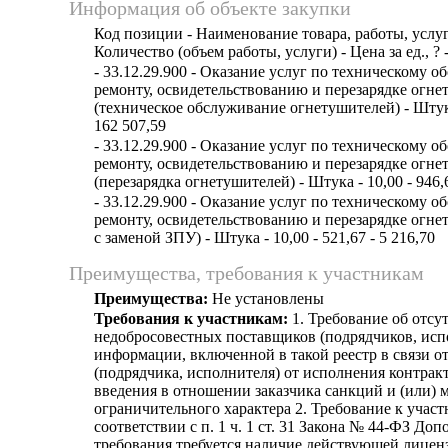
Информация об объекте закупки
Код позиции - Наименование товара, работы, услуг
Количество (объем работы, услуги) - Цена за ед., ? 
- 33.12.29.900 - Оказание услуг по техническому 
ремонту, освидетельствованию и перезарядке огн
(техническое обслуживание огнетушителей) - Штука 
162 507,59
- 33.12.29.900 - Оказание услуг по техническому 
ремонту, освидетельствованию и перезарядке огн
(перезарядка огнетушителей) - Штука - 10,00 - 946,6
- 33.12.29.900 - Оказание услуг по техническому 
ремонту, освидетельствованию и перезарядке огне
с заменой ЗПУ) - Штука - 10,00 - 521,67 - 5 216,70
Преимущества, требования к участникам
Преимущества:
Не установлены
Требования к участникам:
1. Требование об отсут
недобросовестных поставщиков (подрядчиков, исп
информации, включенной в такой реестр в связи о
(подрядчика, исполнителя) от исполнения контрак
введения в отношении заказчика санкций и (или) 
ограничительного характера 2. Требование к участ
соответствии с п. 1 ч. 1 ст. 31 Закона № 44-ФЗ До
требования требуется наличие действующей лице