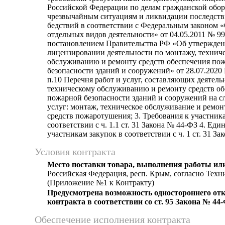
Российской Федерации по делам гражданской обо
чрезвычайным ситуациям и ликвидации последст
бедствий в соответствии с Федеральным законом 
отдельных видов деятельности» от 04.05.2011 № 9
постановлением Правительства РФ «Об утвержде
лицензировании деятельности по монтажу, технич
обслуживанию и ремонту средств обеспечения по
безопасности зданий и сооружений» от 28.07.2020
п.10 Перечня работ и услуг, составляющих деятель
техническому обслуживанию и ремонту средств об
пожарной безопасности зданий и сооружений на 
услуг: монтаж, техническое обслуживание и ремо
средств пожаротушения; 3. Требования к участник
соответствии с ч. 1.1 ст. 31 Закона № 44-ФЗ 4. Еди
участникам закупок в соответствии с ч. 1 ст. 31 З
Условия контракта
Место поставки товара, выполнения работы или
Российская Федерация, респ. Крым, согласно Тех
(Приложение №1 к Контракту)
Предусмотрена возможность одностороннего отк
контракта в соответствии со ст. 95 Закона № 44
Обеспечение исполнения контракта