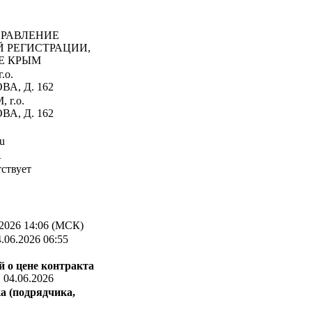
РАВЛЕНИЕ
 РЕГИСТРАЦИИ,
Е КРЫМ
.о.
А, Д. 162
 г.о.
А, Д. 162
u
1
ствует
2026 14:06 (МСК)
.06.2026 06:55
 о цене контракта
:
04.06.2026
а (подрядчика,