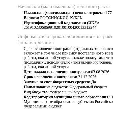
Начальная (максимальная) цена контракта
Начальная (максимальная) цена контракта:
177 
Валюта:
РОССИЙСКИЙ РУБЛЬ
Идентификационный код закупки (ИКЗ):
261910230686991020100100420013312244
Информация о сроках исполнения контракт
финансирования
Срок исполнения контракта (отдельных этапов исп
включает в том числе приемку поставленного тов
работы, оказанной услуги, а также оплату заказчи
(подрядчику, исполнителю) поставленного товара
работы, оказанной услуги
Дата начала исполнения контракта:
03.08.2026
Срок исполнения контракта:
31.12.2026
Закупка за счет бюджетных средств:
Да
Наименование бюджета:
Федеральный бюджет
Вид бюджета:
федеральный бюджет
Код территории муниципального образования:
0
Муниципальные образования субъектов Российско
Федеральный бюджет