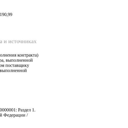
190,99
а и источниках
олнения контракта)
ара, выполненной
ком поставщику
, выполненной
0000001: Раздел 1.
й Федерации /