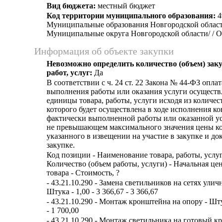
Вид бюджета:
местный бюджет
Код территории муниципального образования:
4
Муниципальные образования Новгородской област
Муниципальные округа Новгородской области/ / 
Информация об объекте закупки
Невозможно определить количество (объем) зак
работ, услуг:
Да
В соответствии c ч. 24 ст. 22 Закона № 44-ФЗ оплат
выполнения работы или оказания услуги осуществ
единицы товара, работы, услуги исходя из количест
которого будет осуществлена в ходе исполнения ко
фактически выполненной работы или оказанной усл
не превышающем максимального значения цены ко
указанного в извещении на участие в закупке и д
закупке.
Код позиции - Наименование товара, работы, услуг
Количество (объем работы, услуги) - Начальная це
товара - Стоимость, ?
- 43.21.10.290 - Замена светильников на сетях улич
Штука - 1,00 - 3 366,67 - 3 366,67
- 43.21.10.290 - Монтаж кронштейна на опору - Штук
- 1 700,00
- 43.21.10.290 - Монтаж светильника на готовый к