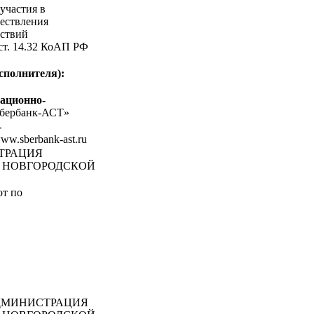
участия в
ествления
ствий
 ст. 14.32 КоАП РФ
сполнителя):
ационно-
бербанк-АСТ»
-
www.sberbank-ast.ru
СТРАЦИЯ
 НОВГОРОДСКОЙ
т по
МИНИСТРАЦИЯ