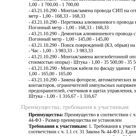
1,00 - 1 700,00 - 1 700,00
- 43.21.10.290 - Монтаж/замена провода СИП на с
метр - 1,00 - 168,33 - 168,33
- 43.21.10.290 - Перетяжка алюминиевого провода 
Погонный метр - 1,00 - 168,33 - 168,33
- 43.21.10.290 - Демонтаж алюминиевого провода с
Погонный метр - 1,00 - 145,00 - 145,00
- 43.21.10.290 - Поиск повреждений (КЗ, обрыв) н
- Час - 1,00 - 3 983,33 - 3 983,33
- 43.21.10.290 - Монтаж/замена железобетонной оп
стоимостью опоры) - Штука - 1,00 - 35 500,00 - 35 
- 43.21.10.290 - Монтаж кабеля по фасаду здания -
1,00 - 165,00 - 165,00
- 43.21.10.290 - Замена фотореле, автоматических 
контакторов, ограничителей импульсных напряже
предохранителей, счетчиков в щитах управления, 
Штука - 1,00 - 1 316,67 - 1 316,67
Преимущества, требования к участникам
Преимущества:
Преимущество в соответствии с ч.
44-ФЗ - Размер преимущества не установлен
Требования к участникам:
1. Требования к участ
соответствии с ч. 1.1 ст. 31 Закона № 44-ФЗ 2. Еди