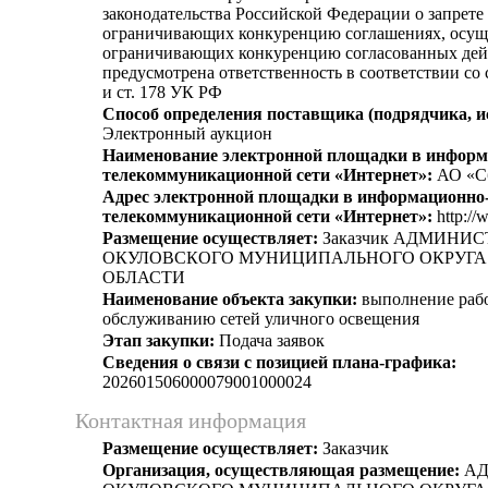
законодательства Российской Федерации о запрете 
ограничивающих конкуренцию соглашениях, осущ
ограничивающих конкуренцию согласованных дей
предусмотрена ответственность в соответствии со
и ст. 178 УК РФ
Способ определения поставщика (подрядчика, и
Электронный аукцион
Наименование электронной площадки в информ
телекоммуникационной сети «Интернет»:
АО «С
Адрес электронной площадки в информационно
телекоммуникационной сети «Интернет»:
http://
Размещение осуществляет:
Заказчик АДМИНИ
ОКУЛОВСКОГО МУНИЦИПАЛЬНОГО ОКРУГА
ОБЛАСТИ
Наименование объекта закупки:
выполнение рабо
обслуживанию сетей уличного освещения
Этап закупки:
Подача заявок
Сведения о связи с позицией плана-графика:
202601506000079001000024
Контактная информация
Размещение осуществляет:
Заказчик
Организация, осуществляющая размещение:
АД