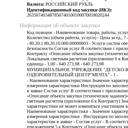
Валюта:
РОССИЙСКИЙ РУБЛЬ
Идентификационный код закупки (ИКЗ):
263507403487850740100100070018020244
Информация об объекте закупки
Код позиции - Наименование товара, работы, услуг
Количество (объем работы, услуги) - Цена за ед., ? 
- 80.20.1 80.20.10.000-00000003 - Услуги систем об
безопасности Состав услуг В соответствии с прил
Контракту «Описание объекта закупки (техническо
Локальным сметным расчетом (приложение 6 к Кон
единица - 1,00 - 640 273,98 - 640 273,98
МУНИЦИПАЛЬНОЕ УЧРЕЖДЕНИЕ "ДЕТСКО
ОЗДОРОВИТЕЛЬНЫЙ ЦЕНТР"МЕЧТА" - 1 -
- Наименование характеристики Значение характе
измерения характеристики Инструкция по заполн
в заявке Состав услуг В соответствии с приложени
«Описание объекта закупки (техническое задание
сметным расчетом (приложение 6 к Контракту) Зн
характеристики не может изменяться участником з
Наименование характеристики - Значение характе
измерения характеристики - Инструкция по запол
характеристик в заявке - Состав услуг - В соответс
приложением 5 к Контракту «Описание объекта за