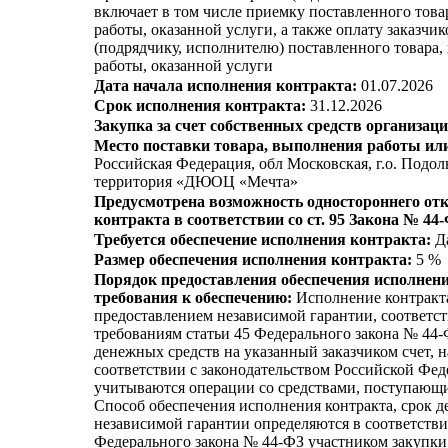
включает в том числе приемку поставленного тов
работы, оказанной услуги, а также оплату заказчи
(подрядчику, исполнителю) поставленного товара
работы, оказанной услуги
Дата начала исполнения контракта:
01.07.2026
Срок исполнения контракта:
31.12.2026
Закупка за счет собственных средств организаци
Место поставки товара, выполнения работы или
Российская Федерация, обл Московская, г.о. Подоль
территория «ДЮОЦ «Мечта»
Предусмотрена возможность одностороннего отк
контракта в соответствии со ст. 95 Закона № 44
Требуется обеспечение исполнения контракта:
Д
Размер обеспечения исполнения контракта:
5 %
Порядок предоставления обеспечения исполнени
требования к обеспечению:
Исполнение контракта
предоставлением независимой гарантии, соответ
требованиям статьи 45 Федерального закона № 44-
денежных средств на указанный заказчиком счет, н
соответствии с законодательством Российской Фе
учитываются операции со средствами, поступающи
Способ обеспечения исполнения контракта, срок д
независимой гарантии определяются в соответств
Федерального закона № 44-ФЗ участником закупки