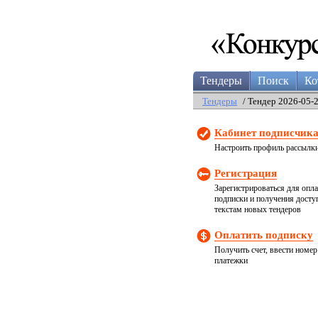
Тендеры
Поиск
Ко
Тендеры
/ Тендер 2026-05-
Кабинет подписчик
Настроить профиль рассылк
Регистрация
Зарегистрироваться для опл
подписки и получения досту
текстам новых тендеров
Оплатить подписку
Получить счет, ввести номер
платежки