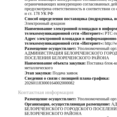
ограничивающих конкуренцию согласованных дей
предусмотрена ответственность в соответствии со
и ст. 178 УК РФ
Способ определения поставщика (подрядчика, и
Электронный аукцион
Наименование электронной площадки в информ
телекоммуникационной сети «Интернет»:
РТС-те
Адрес электронной площадки в информационно
телекоммуникационной сети «Интернет»:
http://
Размещение осуществляет:
Уполномоченный орг
АДМИНИСТРАЦИЯ БЕЛОРЕЧЕНСКОГО ГОРО
ПОСЕЛЕНИЯ БЕЛОРЕЧЕНСКОГО РАЙОНА
Наименование объекта закупки:
Поставка блок-к
металлического
Этап закупки:
Подача заявок
Сведения о связи с позицией плана-графика:
202601183000164002000082
Контактная информация
Размещение осуществляет:
Уполномоченный орг
Организация, осуществляющая размещение:
АД
БЕЛОРЕЧЕНСКОГО ГОРОДСКОГО ПОСЕЛЕНИ
БЕЛОРЕЧЕНСКОГО РАЙОНА