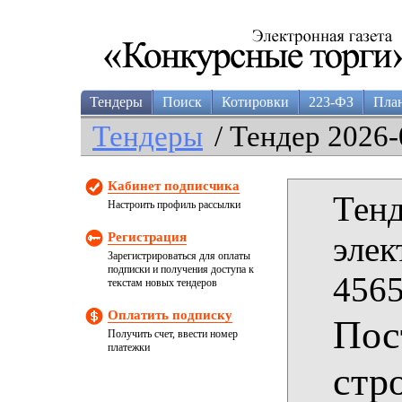
Тендеры
Поиск
Котировки
223-ФЗ
Пла
Тендеры
/ Тендер 2026-
Кабинет подписчика
Тенд
Настроить профиль рассылки
Регистрация
элек
Зарегистрироваться для оплаты
подписки и получения доступа к
4565
текстам новых тендеров
Оплатить подписку
Пос
Получить счет, ввести номер
платежки
стр