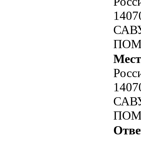
Росс
1407
САВУ
ПОМ
Мест
Росс
1407
САВУ
ПОМ
Отве