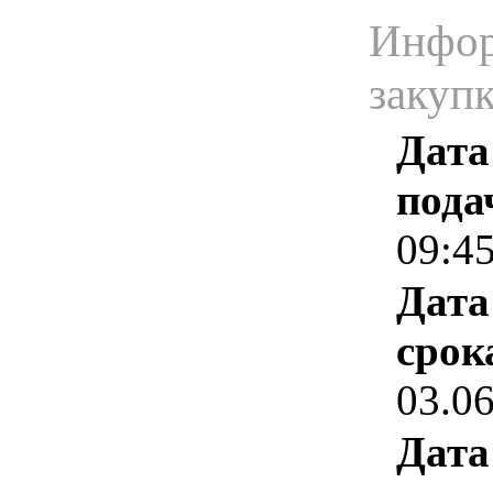
Инфор
закуп
Дата
пода
09:4
Дата
срок
03.0
Дата