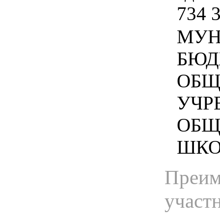
734 
МУН
БЮД
ОБЩ
УЧР
ОБЩ
ШКОЛ
Преим
участ