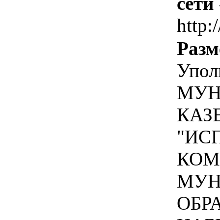
сети
http:
Разм
Упол
МУН
КАЗ
"ИС
КОМ
МУН
ОБР