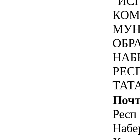
"ИС
КОМ
МУН
ОБР
НАБ
РЕС
ТАТ
Почт
Респ 
Набе