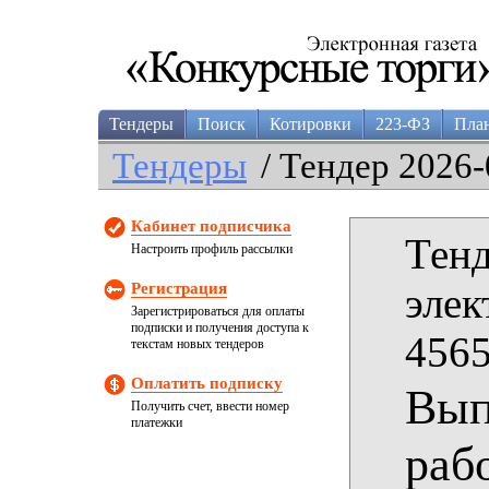
Тендеры
Поиск
Котировки
223-ФЗ
Пла
Тендеры
/ Тендер 2026-
Кабинет подписчика
Тенд
Настроить профиль рассылки
Регистрация
элек
Зарегистрироваться для оплаты
подписки и получения доступа к
4565
текстам новых тендеров
Оплатить подписку
Вып
Получить счет, ввести номер
платежки
раб