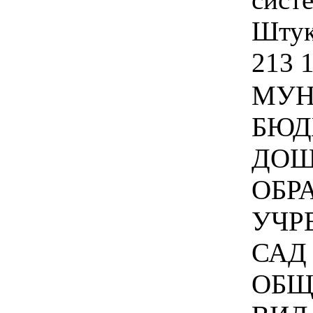
Штука
213 
МУН
БЮД
ДОШ
ОБР
УЧР
САД
ОБЩ