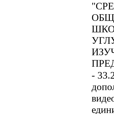
"СР
ОБЩ
ШКО
УГЛ
ИЗУ
ПРЕД
- 33.
допо
виде
едини