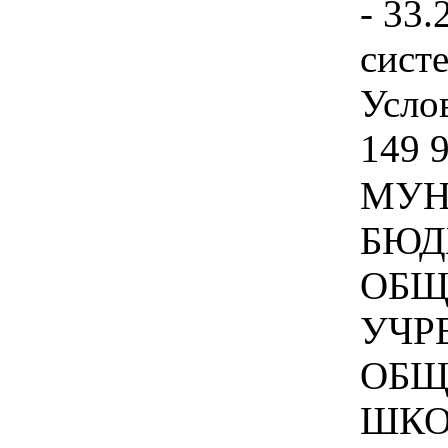
- 33.
сист
Услов
149 9
МУН
БЮД
ОБЩ
УЧР
ОБЩ
ШКОЛ