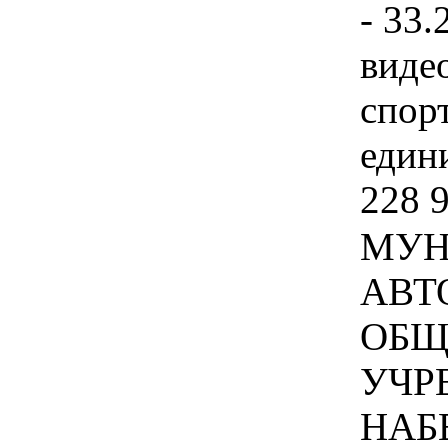
- 33.
виде
спор
едини
228 
МУН
АВТ
ОБЩ
УЧР
НАБ