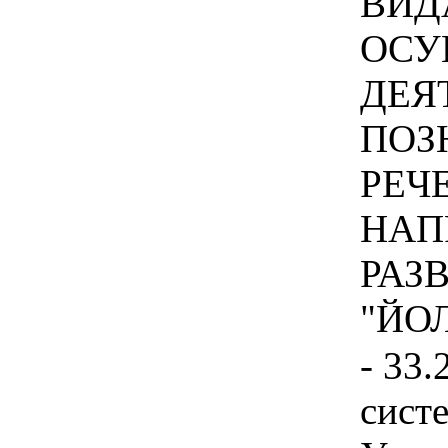
ВИД
ОСУ
ДЕЯ
ПОЗ
РЕЧ
НАП
РАЗ
"ЙОЛ
- 33.
сист