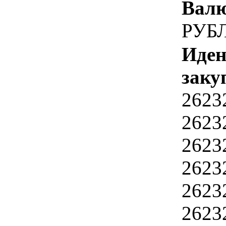
Валю
РУБ
Иден
заку
2623
2623
2623
2623
2623
2623