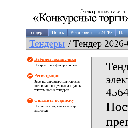
Тендеры
Поиск
Котировки
223-ФЗ
Пла
Тендеры
/ Тендер 2026-
Кабинет подписчика
Тенд
Настроить профиль рассылки
Регистрация
элек
Зарегистрироваться для оплаты
подписки и получения доступа к
4564
текстам новых тендеров
Оплатить подписку
Пос
Получить счет, ввести номер
платежки
пре