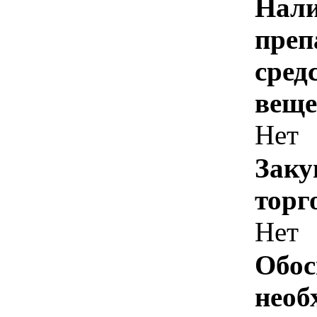
Нали
преп
сред
веще
Нет
Заку
торг
Нет
Обос
необ