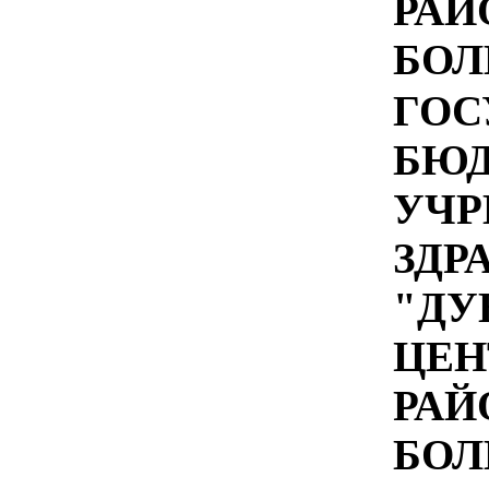
РАЙ
БОЛ
ГОС
БЮ
УЧР
ЗДР
"ДУ
ЦЕН
РАЙ
БОЛ