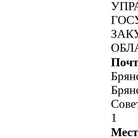
УПР
ГОС
ЗАК
ОБЛ
Почт
Брянс
Брянс
Сове
1
Мест