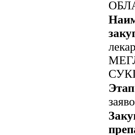
ОБЛ
Наим
заку
лека
МЕГ
СУКЦ
Этап
заяв
Заку
преп