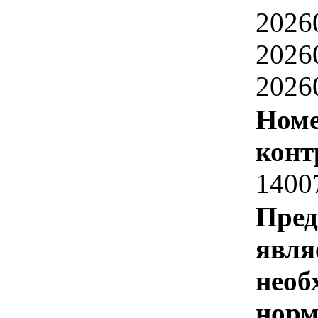
2026
2026
2026
Номе
конт
1400
Пред
явля
необ
норм