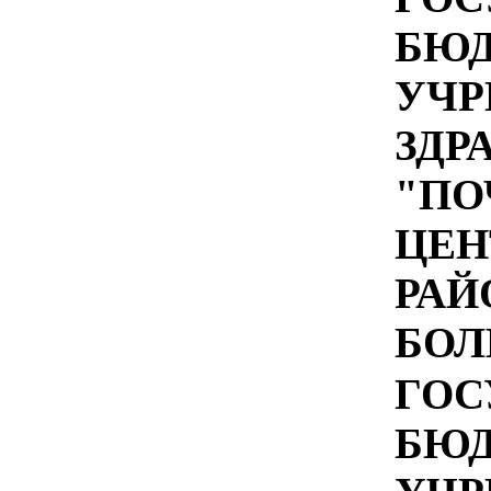
БЮ
УЧР
ЗДР
"ПО
ЦЕН
РАЙ
БОЛ
ГОС
БЮ