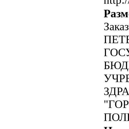
Разм
Зака
ПЕТ
ГОС
БЮД
УЧР
ЗДР
"ГО
ПОЛ