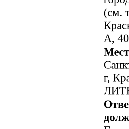
(см. 
Крас
А, 4
Мест
Санк
г, Кр
ЛИТЕ
Отве
долж