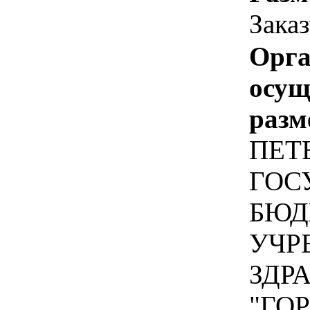
Зака
Орга
осу
разм
ПЕТ
ГОС
БЮД
УЧР
ЗДР
"ГО