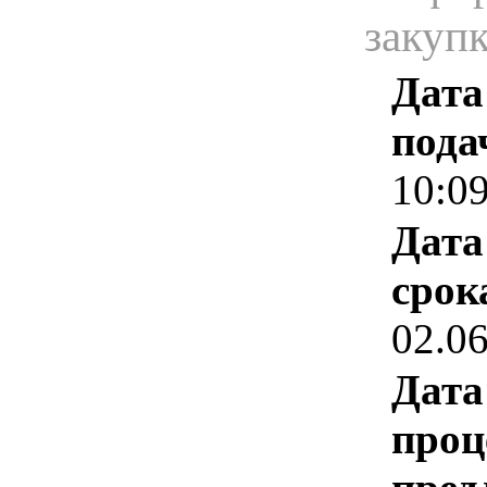
закуп
Дата
пода
10:0
Дата
срок
02.0
Дата
проц