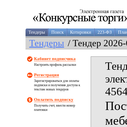
Тендеры
Поиск
Котировки
223-ФЗ
Пла
Тендеры
/ Тендер 2026-
Кабинет подписчика
Тенд
Настроить профиль рассылки
Регистрация
элек
Зарегистрироваться для оплаты
подписки и получения доступа к
4564
текстам новых тендеров
Оплатить подписку
Пос
Получить счет, ввести номер
платежки
меб