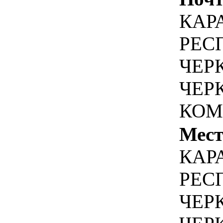
КАР
РЕСП
ЧЕР
ЧЕР
КОМ
Мест
КАР
РЕСП
ЧЕР