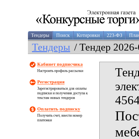
Тендеры
Поиск
Котировки
223-ФЗ
Пла
Тендеры
/ Тендер 2026-
Кабинет подписчика
Тенд
Настроить профиль рассылки
Регистрация
элек
Зарегистрироваться для оплаты
подписки и получения доступа к
4564
текстам новых тендеров
Оплатить подписку
Пос
Получить счет, ввести номер
платежки
меб