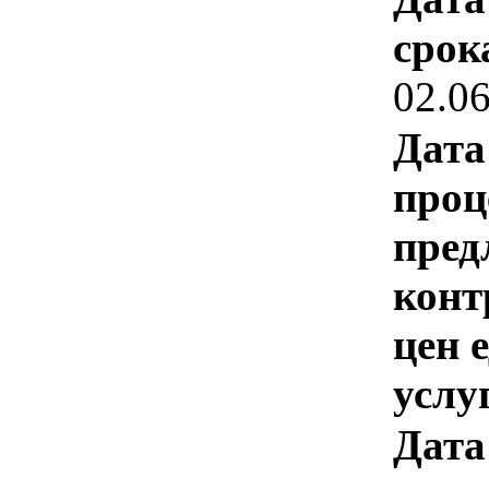
срок
02.0
Дата
проц
пред
конт
цен 
услу
Дата