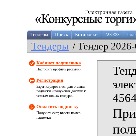
Тендеры
Поиск
Котировки
223-ФЗ
Пла
Тендеры
/ Тендер 2026-
Кабинет подписчика
Тенд
Настроить профиль рассылки
Регистрация
элек
Зарегистрироваться для оплаты
подписки и получения доступа к
4564
текстам новых тендеров
Оплатить подписку
При
Получить счет, ввести номер
платежки
пол