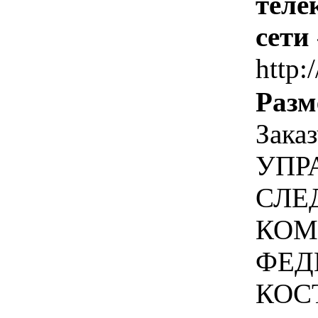
теле
сети
http:
Разм
Зак
УПР
СЛЕ
КОМ
ФЕД
КОС