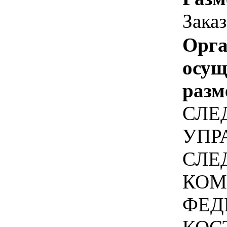
Зака
Орга
осу
разм
СЛЕ
УПР
СЛЕ
КОМ
ФЕД