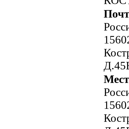
КОС
Почт
Росс
1560
Костр
Д.45
Мест
Росс
1560
Костр