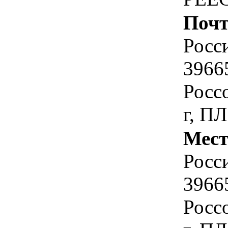
Почт
Росс
3966
Росс
г, П
Мест
Росс
3966
Росс