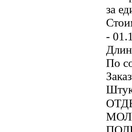
за ед
Стои
- 01.
Длин
По с
Зака
Штука
ОТД
МОЛ
ПОЛ