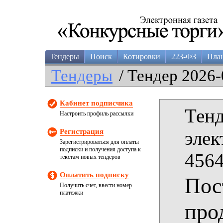
Тендеры
Поиск
Котировки
223-ФЗ
Пла
Тендеры
/ Тендер 2026-
Кабинет подписчика
Тенд
Настроить профиль рассылки
Регистрация
элек
Зарегистрироваться для оплаты
подписки и получения доступа к
4564
текстам новых тендеров
Оплатить подписку
Пос
Получить счет, ввести номер
платежки
про