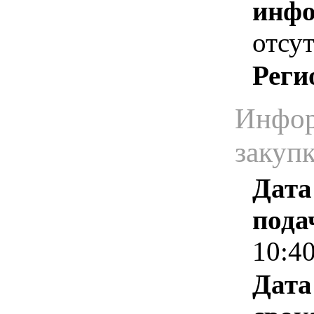
инфо
отсут
Реги
Инфор
закуп
Дата
пода
10:4
Дата