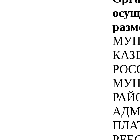
осу
разм
МУН
КАЗ
РОС
МУН
РАЙ
АДМ
ПЛА
РЕЕ