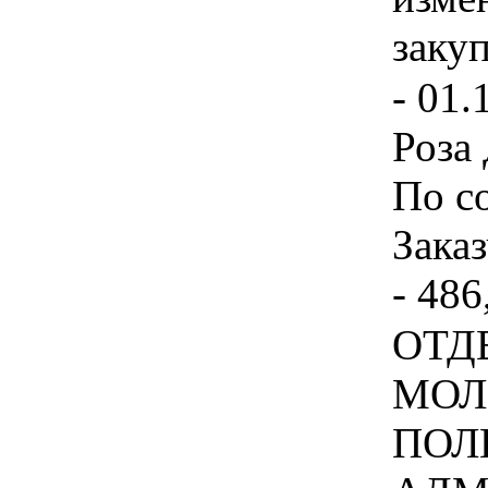
заку
- 01.
Роза 
По с
Заказ
- 486
ОТД
МОЛ
ПОЛ