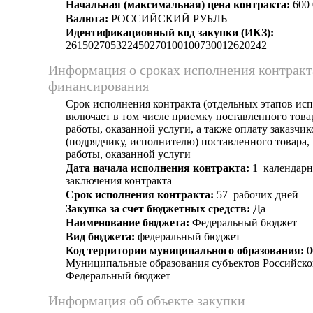
Начальная (максимальная) цена контракта:
600 
Валюта:
РОССИЙСКИЙ РУБЛЬ
Идентификационный код закупки (ИКЗ):
261502705322450270100100730012620242
Информация о сроках исполнения контракт
финансирования
Срок исполнения контракта (отдельных этапов исп
включает в том числе приемку поставленного тов
работы, оказанной услуги, а также оплату заказчи
(подрядчику, исполнителю) поставленного товара
работы, оказанной услуги
Дата начала исполнения контракта:
1 календарн
заключения контракта
Срок исполнения контракта:
57 рабочих дней
Закупка за счет бюджетных средств:
Да
Наименование бюджета:
Федеральный бюджет
Вид бюджета:
федеральный бюджет
Код территории муниципального образования:
0
Муниципальные образования субъектов Российско
Федеральный бюджет
Информация об объекте закупки