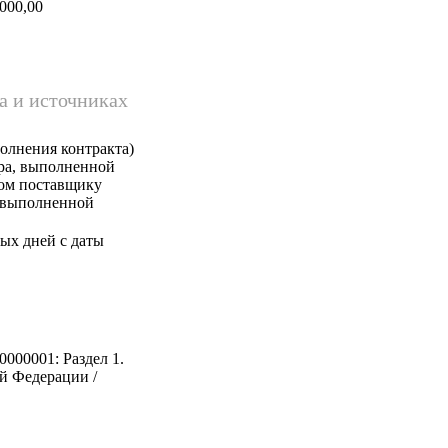
000,00
а и источниках
олнения контракта)
ара, выполненной
ком поставщику
, выполненной
ых дней с даты
0000001: Раздел 1.
й Федерации /