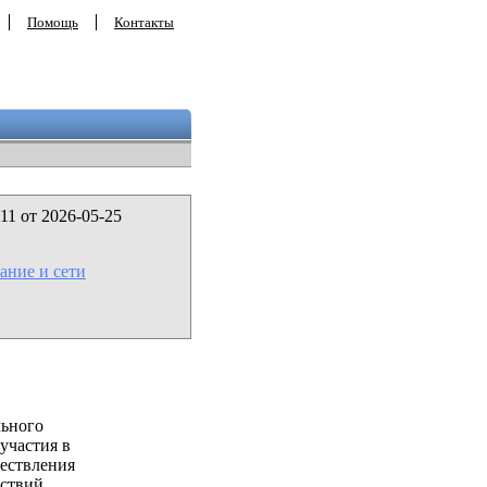
Помощь
Контакты
11 от 2026-05-25
ание и сети
льного
участия в
ествления
ствий