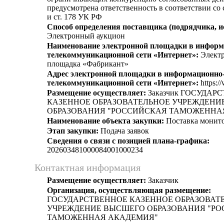
предусмотрена ответственность в соответствии со
и ст. 178 УК РФ
Способ определения поставщика (подрядчика, и
Электронный аукцион
Наименование электронной площадки в информ
телекоммуникационной сети «Интернет»:
Электр
площадка «Фабрикант»
Адрес электронной площадки в информационно
телекоммуникационной сети «Интернет»:
https:/
Размещение осуществляет:
Заказчик ГОСУДАР
КАЗЕННОЕ ОБРАЗОВАТЕЛЬНОЕ УЧРЕЖДЕНИ
ОБРАЗОВАНИЯ "РОССИЙСКАЯ ТАМОЖЕННА
Наименование объекта закупки:
Поставка монит
Этап закупки:
Подача заявок
Сведения о связи с позицией плана-графика:
202603481000084001000234
Контактная информация
Размещение осуществляет:
Заказчик
Организация, осуществляющая размещение:
ГОСУДАРСТВЕННОЕ КАЗЕННОЕ ОБРАЗОВАТ
УЧРЕЖДЕНИЕ ВЫСШЕГО ОБРАЗОВАНИЯ "Р
ТАМОЖЕННАЯ АКАДЕМИЯ"