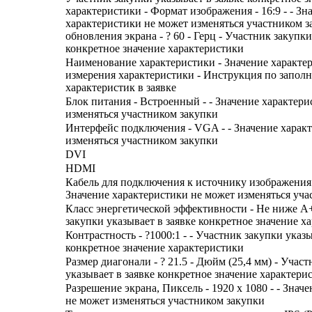
характеристики - Формат изображения - 16:9 - - Зн
характеристики не может изменяться участником з
обновления экрана - ? 60 - Герц - Участник закупки
конкретное значение характеристики
Наименование характеристики - Значение характе
измерения характеристики - Инструкция по запол
характеристик в заявке
Блок питания - Встроенный - - Значение характер
изменяться участником закупки
Интерфейс подключения - VGA - - Значение харак
изменяться участником закупки
DVI
HDMI
Кабель для подключения к источнику изображения в
Значение характеристики не может изменяться уча
Класс энергетической эффективности - Не ниже A+
закупки указывает в заявке конкретное значение х
Контрастность - ?1000:1 - - Участник закупки указы
конкретное значение характеристики
Размер диагонали - ? 21.5 - Дюйм (25,4 мм) - Учас
указывает в заявке конкретное значение характери
Разрешение экрана, Пиксель - 1920 x 1080 - - Знач
не может изменяться участником закупки