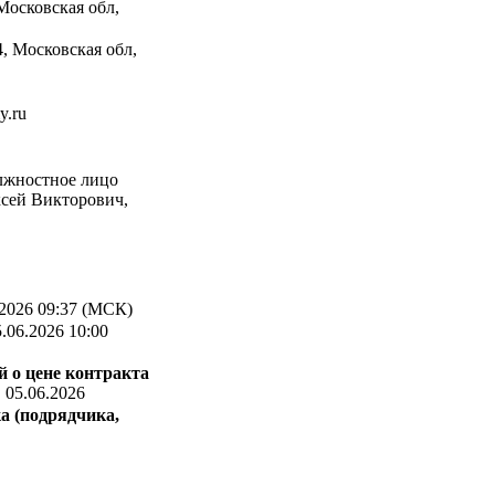
Московская обл,
, Московская обл,
y.ru
лжностное лицо
ксей Викторович,
2026 09:37 (МСК)
.06.2026 10:00
 о цене контракта
:
05.06.2026
а (подрядчика,