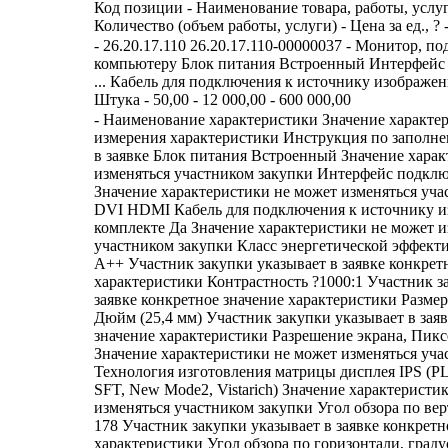
Код позиции - Наименование товара, работы, услуг
Количество (объем работы, услуги) - Цена за ед., ? 
- 26.20.17.110 26.20.17.110-00000037 - Монитор, 
компьютеру Блок питания Встроенный Интерфей
... Кабель для подключения к источнику изображен
Штука - 50,00 - 12 000,00 - 600 000,00
- Наименование характеристики Значение характе
измерения характеристики Инструкция по заполн
в заявке Блок питания Встроенный Значение хара
изменяться участником закупки Интерфейс подк
Значение характеристики не может изменяться уча
DVI HDMI Кабель для подключения к источнику и
комплекте Да Значение характеристики не может и
участником закупки Класс энергетической эффект
A++ Участник закупки указывает в заявке конкрет
характеристики Контрастность ?1000:1 Участник з
заявке конкретное значение характеристики Размер
Дюйм (25,4 мм) Участник закупки указывает в зая
значение характеристики Разрешение экрана, Пикс
Значение характеристики не может изменяться уча
Технология изготовления матрицы дисплея IPS (P
SFT, New Mode2, Vistarich) Значение характеристи
изменяться участником закупки Угол обзора по вер
178 Участник закупки указывает в заявке конкретн
характеристики Угол обзора по горизонтали, граду