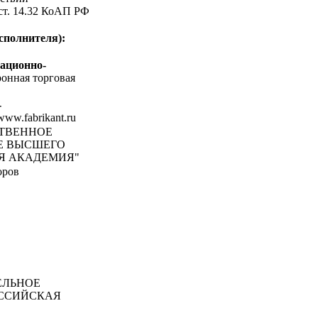
 ст. 14.32 КоАП РФ
сполнителя):
ационно-
онная торговая
-
/www.fabrikant.ru
СТВЕННОЕ
Е ВЫСШЕГО
Я АКАДЕМИЯ"
оров
ЕЛЬНОЕ
ОССИЙСКАЯ