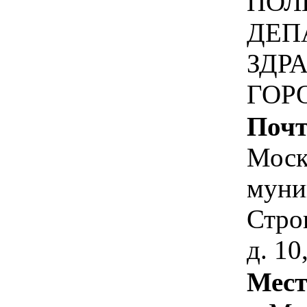
ПОЛ
ДЕП
ЗДР
ГОР
Почт
Москв
муни
Стро
д. 10
Мест