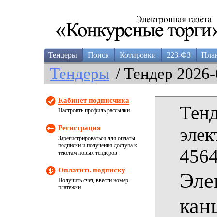
Тендеры
Поиск
Котировки
223-ФЗ
Пла
Тендеры
/ Тендер 2026-
Кабинет подписчика
Тенд
Настроить профиль рассылки
Регистрация
элек
Зарегистрироваться для оплаты
подписки и получения доступа к
4564
текстам новых тендеров
Оплатить подписку
Эле
Получить счет, ввести номер
платежки
кан