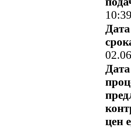
пода
10:3
Дата
срок
02.0
Дата
проц
пред
конт
цен 