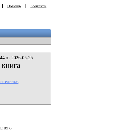
Помощь
Контакты
44 от 2026-05-25
 книга
ительное,
льного