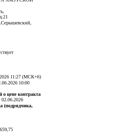
ь,
д.21
о.Серышевский,
ствует
2026 11:27 (МСК+6)
.06.2026 10:00
 о цене контракта
:
02.06.2026
а (подрядчика,
659,75