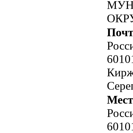
МУН
ОКР
Почт
Росс
6010
Кирж
Серег
Мест
Росс
6010