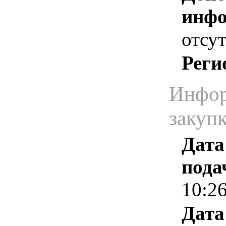
инфо
отсут
Реги
Инфор
закуп
Дата
пода
10:2
Дата