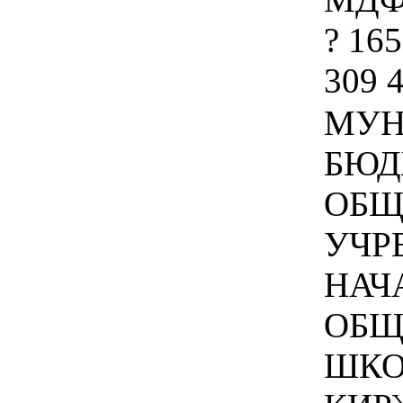
? 165
309 4
МУН
БЮД
ОБЩ
УЧР
НАЧ
ОБЩ
ШКО