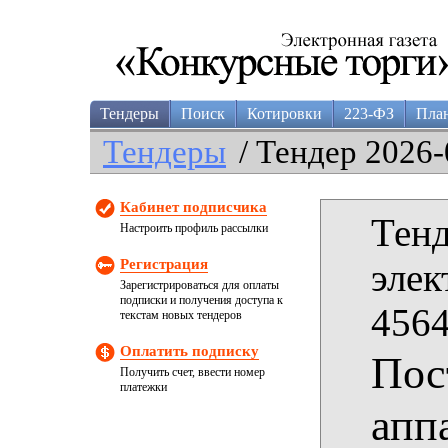
Тендеры
Поиск
Котировки
223-ФЗ
Пла
Тендеры
/ Тендер 2026-
Кабинет подписчика
Тенд
Настроить профиль рассылки
Регистрация
элек
Зарегистрироваться для оплаты
подписки и получения доступа к
4564
текстам новых тендеров
Оплатить подписку
Пос
Получить счет, ввести номер
платежки
апп