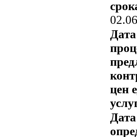
срок
02.0
Дата
проц
пред
конт
цен 
услу
Дата
опре