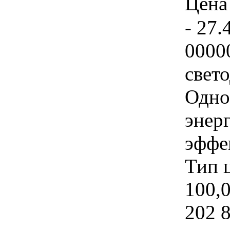
Цена 
- 27.
0000
свет
Одно
энер
эффе
Тип 
100,0
202 