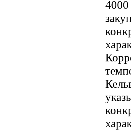
4000
закуп
конк
хара
Корр
темпе
Кель
указы
конк
хара