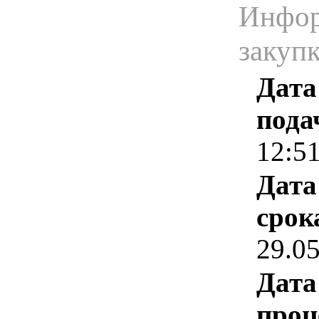
Инфор
закуп
Дата
пода
12:5
Дата
срок
29.0
Дата
проц