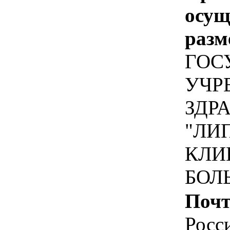
осу
разм
ГОС
УЧР
ЗДР
"ЛИ
КЛИ
БОЛ
Почт
Росс