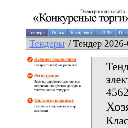
Тендеры
Поиск
Котировки
223-ФЗ
Пла
Тендеры
/ Тендер 2026-
Кабинет подписчика
Тенд
Настроить профиль рассылки
Регистрация
элек
Зарегистрироваться для оплаты
подписки и получения доступа к
4562
текстам новых тендеров
Оплатить подписку
Хоз
Получить счет, ввести номер
платежки
Клас