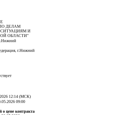
ИЕ
ПО ДЕЛАМ
 СИТУАЦИЯМ И
ОЙ ОБЛАСТИ"
 г.Нижний
едерация, г.Нижний
ствует
2026 12:14 (МСК)
.05.2026 09:00
 о цене контракта