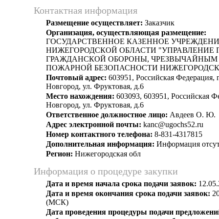
Контактная информация
Размещение осуществляет:
Заказчик
Организация, осуществляющая размещение:
ГОСУДАРСТВЕННОЕ КАЗЕННОЕ УЧРЕЖДЕН
НИЖЕГОРОДСКОЙ ОБЛАСТИ "УПРАВЛЕНИЕ 
ГРАЖДАНСКОЙ ОБОРОНЫ, ЧРЕЗВЫЧАЙНЫМ
ПОЖАРНОЙ БЕЗОПАСНОСТИ НИЖЕГОРОДСК
Почтовый адрес:
603951, Российская Федерация,
Новгород, ул. Фруктовая, д.6
Место нахождения:
603093, 603951, Российская Ф
Новгород, ул. Фруктовая, д.6
Ответственное должностное лицо:
Авдеев О. Ю.
Адрес электронной почты:
kanc@ugochs52.ru
Номер контактного телефона:
8-831-4317815
Дополнительная информация:
Информация отсут
Регион:
Нижегородская обл
Информация о процедуре закупки
Дата и время начала срока подачи заявок:
12.05.
Дата и время окончания срока подачи заявок:
20
(МСК)
Дата проведения процедуры подачи предложений