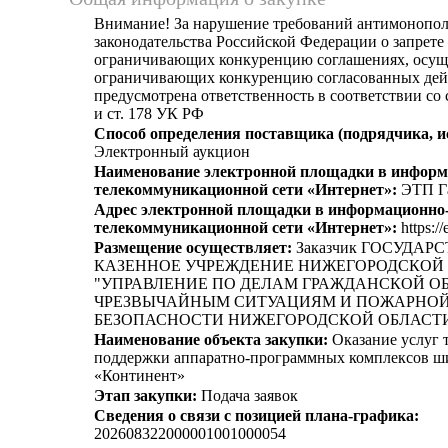
Внимание! За нарушение требований антимонопо
законодательства Российской Федерации о запрете 
ограничивающих конкуренцию соглашениях, осущ
ограничивающих конкуренцию согласованных дей
предусмотрена ответственность в соответствии со
и ст. 178 УК РФ
Способ определения поставщика (подрядчика, и
Электронный аукцион
Наименование электронной площадки в информ
телекоммуникационной сети «Интернет»:
ЭТП Г
Адрес электронной площадки в информационно
телекоммуникационной сети «Интернет»:
https://
Размещение осуществляет:
Заказчик ГОСУДАР
КАЗЕННОЕ УЧРЕЖДЕНИЕ НИЖЕГОРОДСКОЙ
"УПРАВЛЕНИЕ ПО ДЕЛАМ ГРАЖДАНСКОЙ О
ЧРЕЗВЫЧАЙНЫМ СИТУАЦИЯМ И ПОЖАРНО
БЕЗОПАСНОСТИ НИЖЕГОРОДСКОЙ ОБЛАСТ
Наименование объекта закупки:
Оказание услуг 
поддержки аппаратно-программных комплексов ш
«Континент»
Этап закупки:
Подача заявок
Сведения о связи с позицией плана-графика:
202608322000001001000054