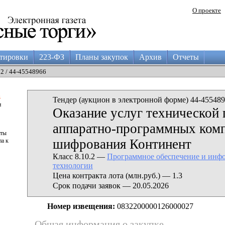
О проекте
тировки
223-ФЗ
Планы закупок
Архив
Отчеты
12 / 44-45548966
а
Тендер (аукцион в электронной форме) 44-455489
и
Оказание услуг технической
аппаратно-программных ком
аты
шифрования Континент
па к
Класс 8.10.2 —
Программное обеспечение и инф
технологии
Цена контракта лота (млн.руб.) — 1.3
Срок подачи заявок — 20.05.2026
Номер извещения:
0832200000126000027
Общая информация о закупке