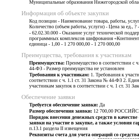
Муниципальные образования Нижегородской обла
Информация об объекте закупки
Код позиции - Наименование товара, работы, услуг
Количество (объем работы, услуги) - Цена за ед., ? 
- 62.02.30.000 - Оказание услуг технической подд
программных комплексов шифрования «Континент
единица - 1,00 - 1 270 000,00 - 1 270 000,00
Преимущества, требования к участникам
Преимущества:
Преимущество в соответствии с ч.
44-ФЗ - Размер преимущества не установлен
Требования к участникам:
1. Требования к участ
соответствии с ч. 1.1 ст. 31 Закона № 44-ФЗ 2. Еди
участникам закупок в соответствии с ч. 1 ст. 31 З
Обеспечение заявки
Требуется обеспечение заявки:
Да
Размер обеспечения заявки:
12 700,00 РОССИЙ
Порядок внесения денежных средств в качестве
заявки на участие в закупке, а также условия г
п.13.1 раздела II извещения
Реквизиты счета для учета операций со средств