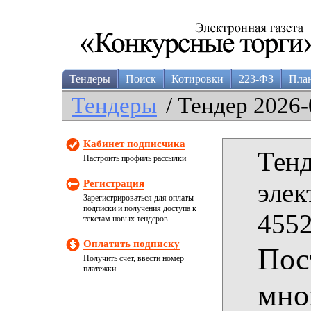
Тендеры
Поиск
Котировки
223-ФЗ
Пла
Тендеры
/ Тендер 2026-
Кабинет подписчика
Тенд
Настроить профиль рассылки
Регистрация
элек
Зарегистрироваться для оплаты
подписки и получения доступа к
4552
текстам новых тендеров
Оплатить подписку
Пос
Получить счет, ввести номер
платежки
мно