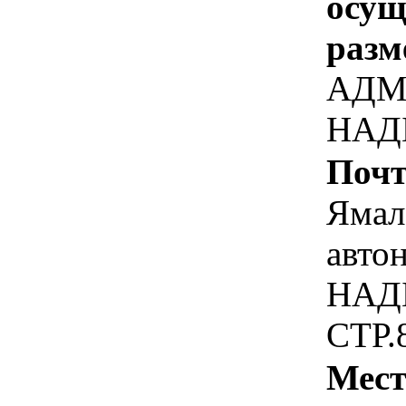
осу
разм
АДМ
НАД
Почт
Ямал
автон
НАД
СТР.
Мест