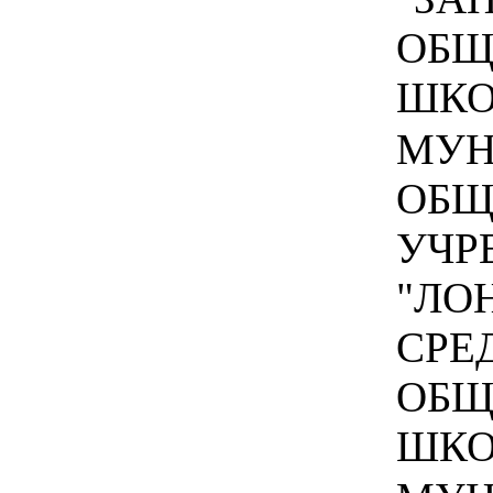
ОБЩ
ШКОЛ
МУН
ОБЩ
УЧР
"ЛО
СРЕ
ОБЩ
ШКОЛ