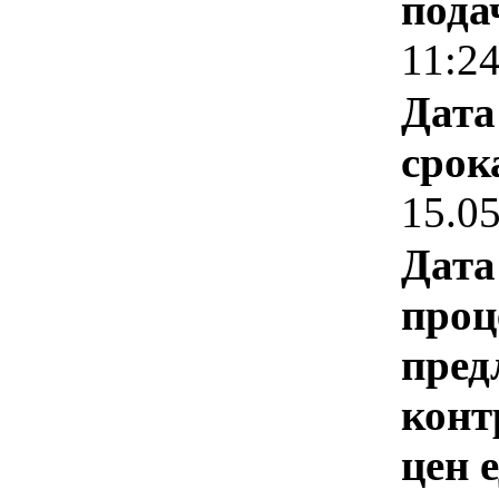
пода
11:2
Дата
срок
15.0
Дата
проц
пред
конт
цен 