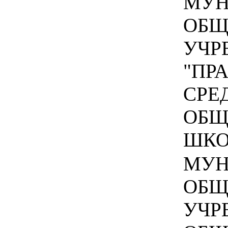
МУН
ОБЩ
УЧР
"ПР
СРЕ
ОБЩ
ШКОЛ
МУН
ОБЩ
УЧР