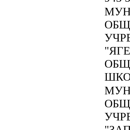
МУН
ОБЩ
УЧР
"ЯГ
ОБЩ
ШКОЛ
МУН
ОБЩ
УЧР
"ЗА