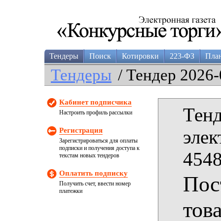
Тендеры
Поиск
Котировки
223-ФЗ
Пла
Тендеры
/ Тендер 2026-
Кабинет подписчика
Тенд
Настроить профиль рассылки
Регистрация
элек
Зарегистрироваться для оплаты
подписки и получения доступа к
4548
текстам новых тендеров
Оплатить подписку
Пос
Получить счет, ввести номер
платежки
тов