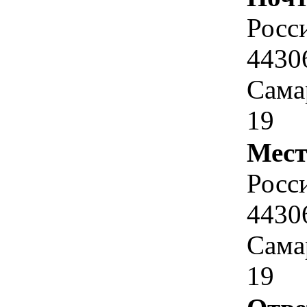
Росс
4430
Сама
19
Мест
Росс
4430
Сама
19