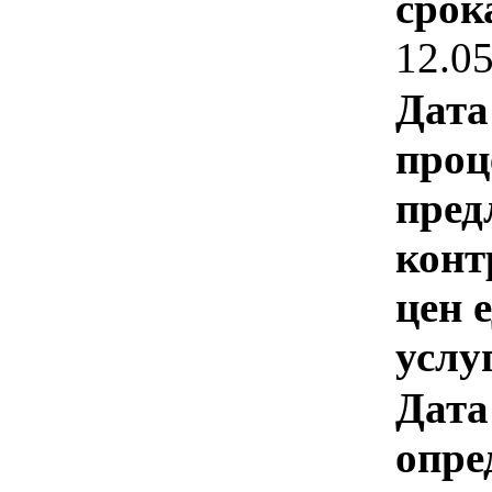
срок
12.0
Дата
проц
пред
конт
цен 
услу
Дата
опре