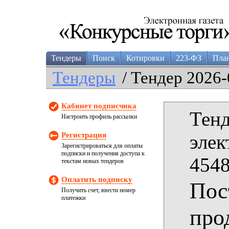
Тендеры
Поиск
Котировки
223-ФЗ
Пла
Тендеры
/ Тендер 2026-
Кабинет подписчика
Тенд
Настроить профиль рассылки
Регистрация
элек
Зарегистрироваться для оплаты
подписки и получения доступа к
4548
текстам новых тендеров
Оплатить подписку
Пос
Получить счет, ввести номер
платежки
про