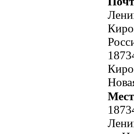
Почт
Лени
Киро
Росс
1873
Киров
Новая
Мест
1873
Лени