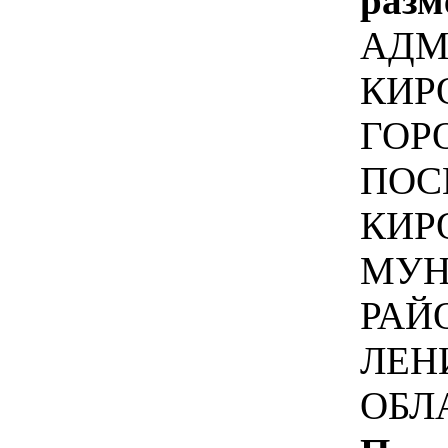
разм
АДМ
КИР
ГОР
ПОС
КИР
МУН
РАЙ
ЛЕН
ОБЛ