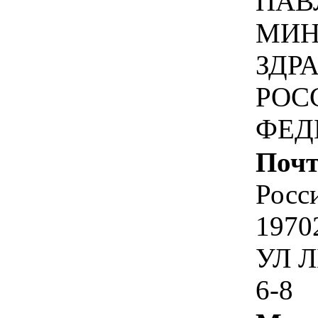
ПАВ
МИН
ЗДР
РОС
ФЕД
Почт
Росс
1970
УЛ 
6-8