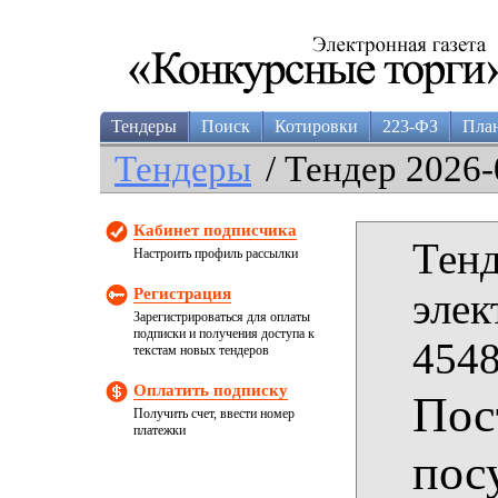
Тендеры
Поиск
Котировки
223-ФЗ
Пла
Тендеры
/ Тендер 2026-
Кабинет подписчика
Тенд
Настроить профиль рассылки
Регистрация
элек
Зарегистрироваться для оплаты
подписки и получения доступа к
4548
текстам новых тендеров
Оплатить подписку
Пос
Получить счет, ввести номер
платежки
пос