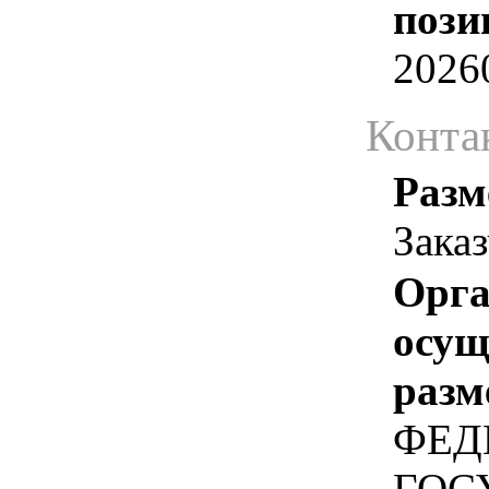
пози
2026
Конта
Разм
Зака
Орга
осу
разм
ФЕД
ГОС