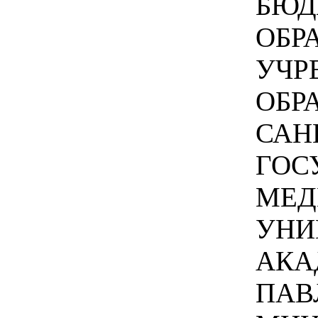
БЮД
ОБР
УЧР
ОБР
САН
ГОС
МЕД
УНИ
АКА
ПАВ