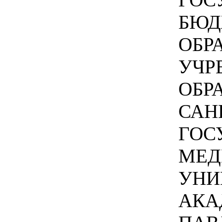
БЮД
ОБР
УЧР
ОБР
САН
ГОС
МЕД
УНИ
АКА