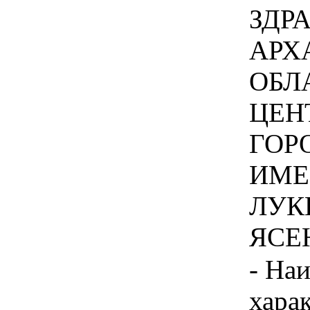
ЗДР
АРХ
ОБЛ
ЦЕН
ГОР
ИМЕ
ЛУКИ
ЯСЕН
- На
хара