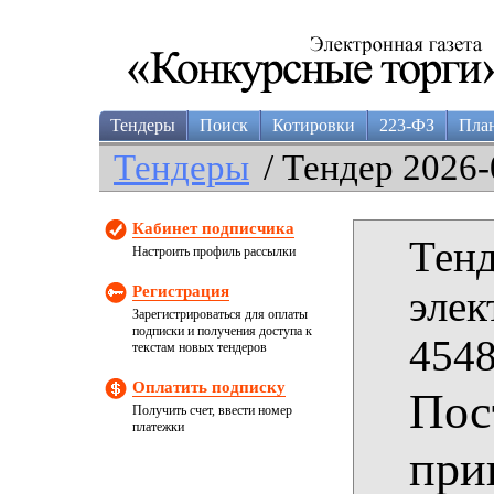
Тендеры
Поиск
Котировки
223-ФЗ
Пла
Тендеры
/ Тендер 2026-
Кабинет подписчика
Тенд
Настроить профиль рассылки
Регистрация
элек
Зарегистрироваться для оплаты
подписки и получения доступа к
4548
текстам новых тендеров
Оплатить подписку
Пос
Получить счет, ввести номер
платежки
при