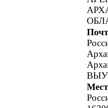
АРХ
ОБЛ
Почт
Росс
Арха
Арха
ВЫУ
Мест
Росс